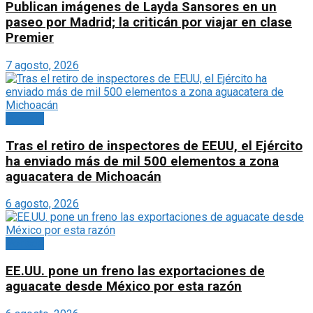
Publican imágenes de Layda Sansores en un
paseo por Madrid; la criticán por viajar en clase
Premier
7 agosto, 2026
Portada
Tras el retiro de inspectores de EEUU, el Ejército
ha enviado más de mil 500 elementos a zona
aguacatera de Michoacán
6 agosto, 2026
Portada
EE.UU. pone un freno las exportaciones de
aguacate desde México por esta razón