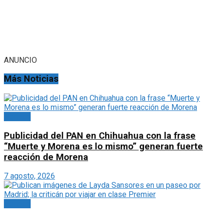
ANUNCIO
Más Noticias
Portada
Publicidad del PAN en Chihuahua con la frase
“Muerte y Morena es lo mismo” generan fuerte
reacción de Morena
7 agosto, 2026
Portada