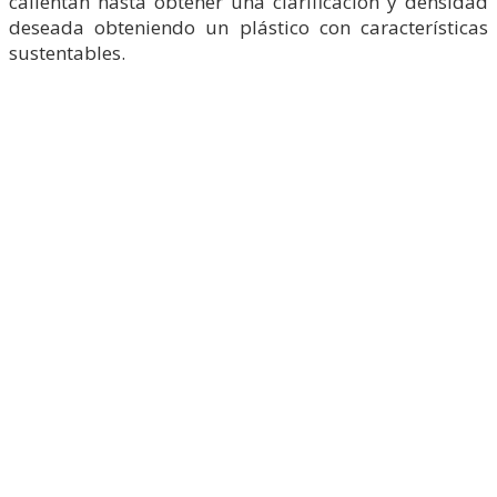
calientan hasta obtener una clarificación y densidad
deseada obteniendo un plástico con características
sustentables.