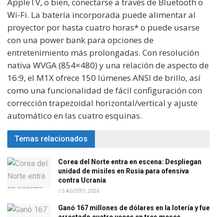
AppleTV, o bien, conectarse a través de Bluetooth o
Wi-Fi. La batería incorporada puede alimentar al
proyector por hasta cuatro horas* o puede usarse
con una power bank para opciones de
entretenimiento más prolongadas. Con resolución
nativa WVGA (854×480) y una relación de aspecto de
16:9, el M1X ofrece 150 lúmenes ANSI de brillo, así
como una funcionalidad de fácil configuración con
corrección trapezoidal horizontal/vertical y ajuste
automático en las cuatro esquinas.
Temas relacionados
Corea del Norte entra en escena: Despliegan
unidad de misiles en Rusia para ofensiva
contra Ucrania
5 AGOSTO, 2026
Ganó 167 millones de dólares en la lotería y fue
arrestado cuatro veces en tres meses