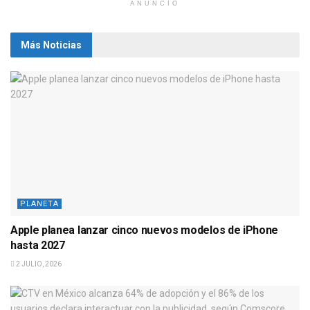
ANUNCIO
Más Noticias
PLANETA
Apple planea lanzar cinco nuevos modelos de iPhone
hasta 2027
2 JULIO, 2026