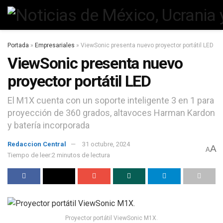
Portada
»
Empresariales
»
ViewSonic presenta nuevo proyector portátil LED
ViewSonic presenta nuevo
proyector portátil LED
El M1X cuenta con un soporte inteligente 3 en 1 para
proyección de 360 grados, altavoces Harman Kardon
y batería incorporada
Redaccion Central
31 octubre, 2024
A
A
Tiempo de leer:2 minutos de lectura
Proyector portátil ViewSonic M1X.