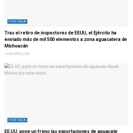
PORTADA
Tras el retiro de inspectores de EEUU, el Ejército ha
enviado más de mil 500 elementos a zona aguacatera de
Michoacán
6 AGOSTO, 2026
PORTADA
EE.UU. pone un freno las exportaciones de aguacate