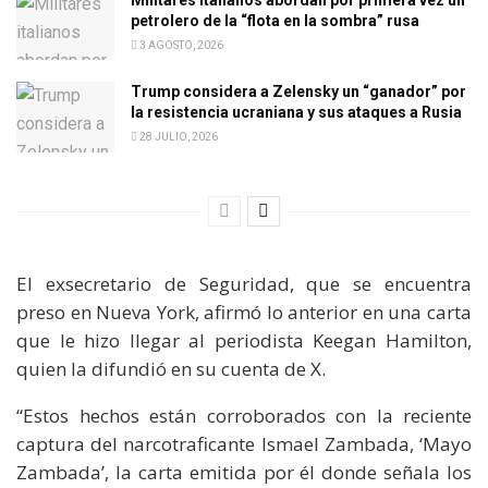
Militares italianos abordan por primera vez un
petrolero de la “flota en la sombra” rusa
3 AGOSTO, 2026
Trump considera a Zelensky un “ganador” por
la resistencia ucraniana y sus ataques a Rusia
28 JULIO, 2026
El exsecretario de Seguridad, que se encuentra
preso en Nueva York, afirmó lo anterior en una carta
que le hizo llegar al periodista Keegan Hamilton,
quien la difundió en su cuenta de X.
“Estos hechos están corroborados con la reciente
captura del narcotraficante Ismael Zambada, ‘Mayo
Zambada’, la carta emitida por él donde señala los