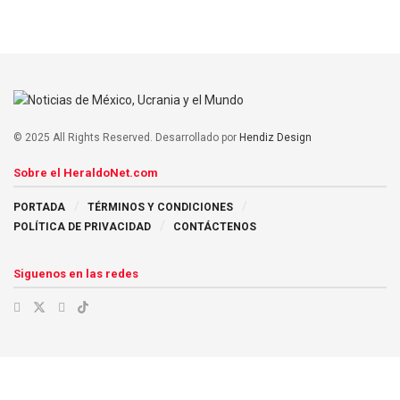
© 2025 All Rights Reserved. Desarrollado por
Hendiz Design
Sobre el HeraldoNet.com
PORTADA
TÉRMINOS Y CONDICIONES
POLÍTICA DE PRIVACIDAD
CONTÁCTENOS
Siguenos en las redes