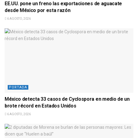
EE.UU. pone un freno las exportaciones de aguacate
desde México por esta razón
6 AGOSTO, 2026
PORTADA
México detecta 33 casos de Cyclospora en medio de un
brote récord en Estados Unidos
6 AGOSTO, 2026