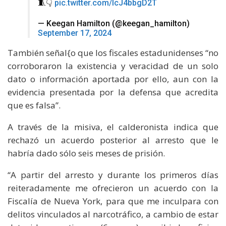
🧵👇
pic.twitter.com/lcJ4bbgD2T
— Keegan Hamilton (@keegan_hamilton)
September 17, 2024
También señal{o que los fiscales estadunidenses “no
corroboraron la existencia y veracidad de un solo
dato o información aportada por ello, aun con la
evidencia presentada por la defensa que acredita
que es falsa”.
A través de la misiva, el calderonista indica que
rechazó un acuerdo posterior al arresto que le
habría dado sólo seis meses de prisión.
“A partir del arresto y durante los primeros días
reiteradamente me ofrecieron un acuerdo con la
Fiscalía de Nueva York, para que me inculpara con
delitos vinculados al narcotráfico, a cambio de estar