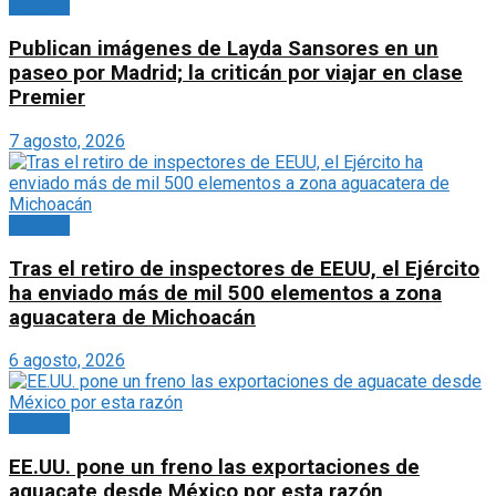
Portada
Publican imágenes de Layda Sansores en un
paseo por Madrid; la criticán por viajar en clase
Premier
7 agosto, 2026
Portada
Tras el retiro de inspectores de EEUU, el Ejército
ha enviado más de mil 500 elementos a zona
aguacatera de Michoacán
6 agosto, 2026
Portada
EE.UU. pone un freno las exportaciones de
aguacate desde México por esta razón