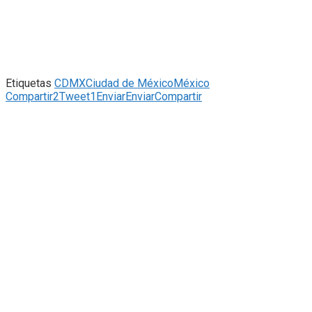
Etiquetas
CDMX
Ciudad de México
México
Compartir
2
Tweet
1
Enviar
Enviar
Compartir