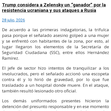
Trump considera a Zelensky un “ganador” por la
resistencia ucraniana y sus ataques a Rusia
28 julio, 2026
De acuerdo a las primeras indagatorias, la trifulca
pasa porque el señalado asesino golpeó a una mujer
y se enfrentó con habitantes de la zona, por esto, al
lugar llegaron los elementos de la Secretaría de
Seguridad Ciudadana (SSC), entre ellos Hernández
Ramírez.
El jefe de sector hizo intentos de tranquilizar a los
involucrados, pero el señalado accionó una escopeta
contra él y lo hirió de gravedad, por lo que fue
trasladado a un hospital donde muere. En el ataque,
también resultó lesionado otro oficial.
Los demás uniformados presentes hicieron la
detención del presunto responsable y en ese momento