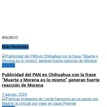
ANUNCIO
Más Noticias
Portada
Publicidad del PAN en Chihuahua con la frase
“Muerte y Morena es lo mismo” generan fuerte
reacción de Morena
7 agosto, 2026