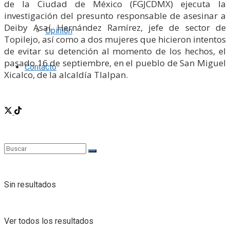
de la Ciudad de México (FGJCDMX) ejecuta la
investigación del presunto responsable de asesinar a
Deiby Asaí Hernández Ramírez, jefe de sector de
Opinión
Topilejo, así como a dos mujeres que hicieron intentos
de evitar su detención al momento de los hechos, el
pasado 16 de septiembre, en el pueblo de San Miguel
Contácto
Xicalco, de la alcaldía Tlalpan.
Sin resultados
Ver todos los resultados