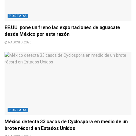
PORTADA
EE.UU. pone un freno las exportaciones de aguacate
desde México por esta razón
6 AGOSTO, 2026
PORTADA
México detecta 33 casos de Cyclospora en medio de un
brote récord en Estados Unidos