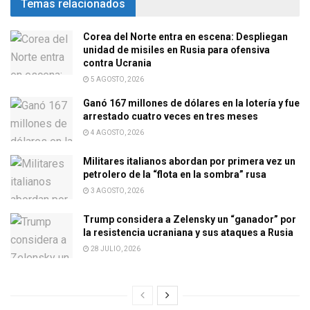
Temas relacionados
Corea del Norte entra en escena: Despliegan
unidad de misiles en Rusia para ofensiva
contra Ucrania
5 AGOSTO, 2026
Ganó 167 millones de dólares en la lotería y fue
arrestado cuatro veces en tres meses
4 AGOSTO, 2026
Militares italianos abordan por primera vez un
petrolero de la “flota en la sombra” rusa
3 AGOSTO, 2026
Trump considera a Zelensky un “ganador” por
la resistencia ucraniana y sus ataques a Rusia
28 JULIO, 2026