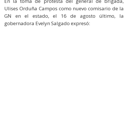
En la toma de protesta del general de brigada,
Ulises Orduña Campos como nuevo comisario de la
GN en el estado, el 16 de agosto último, la
gobernadora Evelyn Salgado expresó: