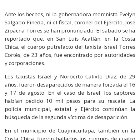
Ante los hechos, ni la gobernadora morenista Evelyn
Salgado Pineda, ni el fiscal, coronel del Ejército, José
Zipacná Torres se han pronunciado. El sábado se ha
reportado que, en San Luis Acatlán, en la Costa
Chica, el cuerpo putrefacto del taxista Israel Torres
Cortés, de 23 años, fue encontrado por autoridades
y corporaciones.
Los taxistas Israel y Norberto Calixto Díaz, de 29
años, fueron desaparecidos de manera forzada el 16
y 17 de agosto. En el caso de Israel, los captores
habían pedido 10 mil pesos para su rescate. La
policía municipal, estatal y Ejército continúan la
búsqueda de la segunda víctima de desaparición.
En el municipio de Cuajinicuilapa, también en la
Costa Chica, fueron hallados los cuerpos de cuatro