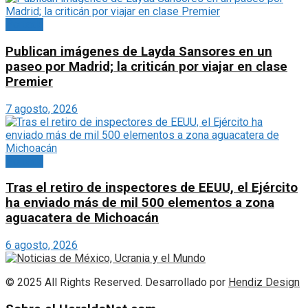
Portada
Publican imágenes de Layda Sansores en un
paseo por Madrid; la criticán por viajar en clase
Premier
7 agosto, 2026
Portada
Tras el retiro de inspectores de EEUU, el Ejército
ha enviado más de mil 500 elementos a zona
aguacatera de Michoacán
6 agosto, 2026
© 2025 All Rights Reserved. Desarrollado por
Hendiz Design