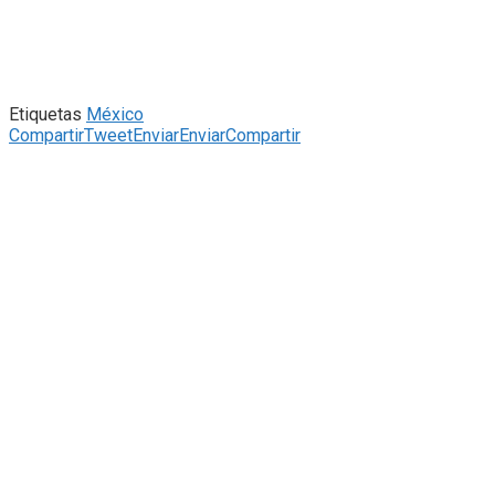
Etiquetas
México
Compartir
Tweet
Enviar
Enviar
Compartir