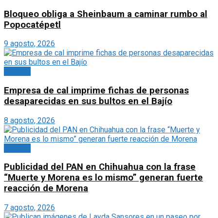
Bloqueo obliga a Sheinbaum a caminar rumbo al
Popocatépetl
9 agosto, 2026
Portada
Empresa de cal imprime fichas de personas
desaparecidas en sus bultos en el Bajío
8 agosto, 2026
Portada
Publicidad del PAN en Chihuahua con la frase
“Muerte y Morena es lo mismo” generan fuerte
reacción de Morena
7 agosto, 2026