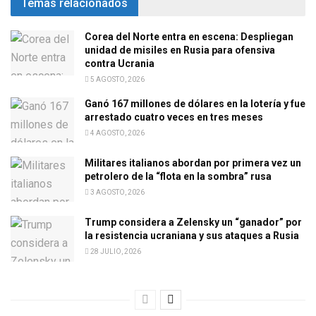
Temas relacionados
Corea del Norte entra en escena: Despliegan
unidad de misiles en Rusia para ofensiva
contra Ucrania
5 AGOSTO, 2026
Ganó 167 millones de dólares en la lotería y fue
arrestado cuatro veces en tres meses
4 AGOSTO, 2026
Militares italianos abordan por primera vez un
petrolero de la “flota en la sombra” rusa
3 AGOSTO, 2026
Trump considera a Zelensky un “ganador” por
la resistencia ucraniana y sus ataques a Rusia
28 JULIO, 2026