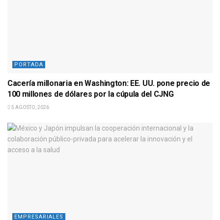
PORTADA
Cacería millonaria en Washington: EE. UU. pone precio de
100 millones de dólares por la cúpula del CJNG
5 AGOSTO, 2026
EMPRESARIALES