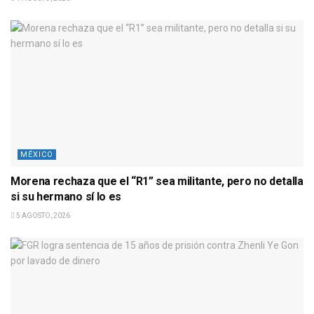
MÉXICO
Morena rechaza que el “R1” sea militante, pero no detalla
si su hermano sí lo es
5 AGOSTO, 2026