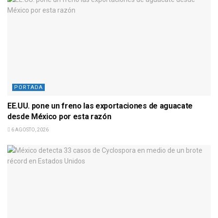
PORTADA
EE.UU. pone un freno las exportaciones de aguacate
desde México por esta razón
6 AGOSTO, 2026