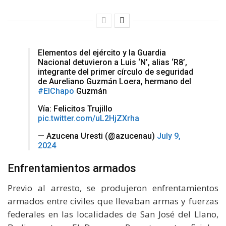
Elementos del ejército y la Guardia
Nacional detuvieron a Luis ‘N’, alias ‘R8’,
integrante del primer círculo de seguridad
de Aureliano Guzmán Loera, hermano del
#ElChapo
Guzmán
Vía: Felicitos Trujillo
pic.twitter.com/uL2HjZXrha
— Azucena Uresti (@azucenau)
July 9,
2024
Enfrentamientos armados
Previo al arresto, se produjeron enfrentamientos
armados entre civiles que llevaban armas y fuerzas
federales en las localidades de San José del Llano,