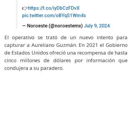
👉
https://t.co/iyDbCzFDvX
pic.twitter.com/oBYqS1Wm4s
— Noroeste (@noroestemx)
July 9, 2024
El operativo se trató de un nuevo intento para
capturar a Aureliano Guzmán. En 2021 el Gobierno
de Estados Unidos ofreció una recompensa de hasta
cinco millones de dólares por información que
condujera a su paradero.