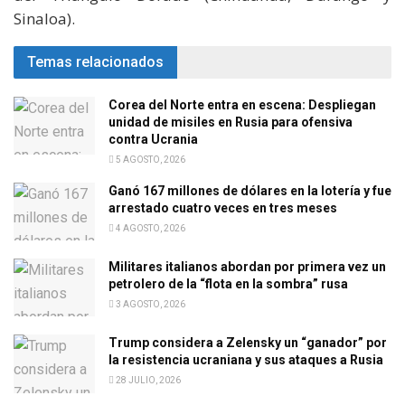
Sinaloa).
Temas relacionados
Corea del Norte entra en escena: Despliegan
unidad de misiles en Rusia para ofensiva
contra Ucrania
5 AGOSTO, 2026
Ganó 167 millones de dólares en la lotería y fue
arrestado cuatro veces en tres meses
4 AGOSTO, 2026
Militares italianos abordan por primera vez un
petrolero de la “flota en la sombra” rusa
3 AGOSTO, 2026
Trump considera a Zelensky un “ganador” por
la resistencia ucraniana y sus ataques a Rusia
28 JULIO, 2026