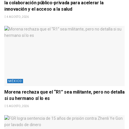
la colaboración público-privada para acelerar la
innovación y el acceso a la salud
4 AGOSTO, 2026
MÉXICO
Morena rechaza que el “R1” sea militante, pero no detalla
si su hermano sí lo es
5 AGOSTO, 2026