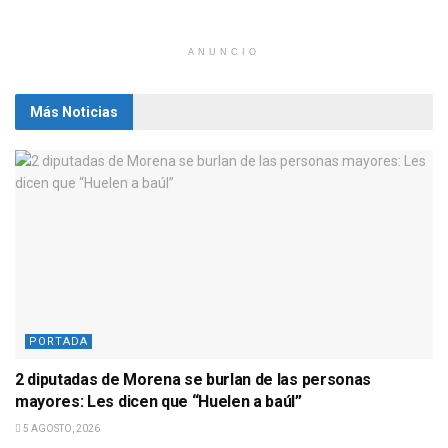
ANUNCIO
Más Noticias
PORTADA
2 diputadas de Morena se burlan de las personas
mayores: Les dicen que “Huelen a baúl”
5 AGOSTO, 2026