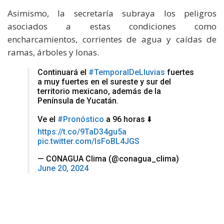
Asimismo, la secretaría subraya los peligros
asociados a estas condiciones como
encharcamientos, corrientes de agua y caídas de
ramas, árboles y lonas.
Continuará el
#TemporalDeLluvias
fuertes
a muy fuertes en el sureste y sur del
territorio mexicano, además de la
Península de Yucatán.
Ve el
#Pronóstico
a 96 horas ⬇️
https://t.co/9TaD34gu5a
pic.twitter.com/IsFoBL4JGS
— CONAGUA Clima (@conagua_clima)
June 20, 2024