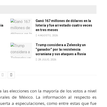
Ganó 167 millones de dólares en la
sia
lotería y fue arrestado cuatro veces
en tres meses
4 AGOSTO, 2026
Trump considera a Zelensky un
“ganador” por la resistencia
ucraniana y sus ataques a Rusia
28 JULIO, 2026
las elecciones con la mayoría de los votos a nivel
erales de México. La información al respecto es
puerta a especulaciones, como entre estas que fue