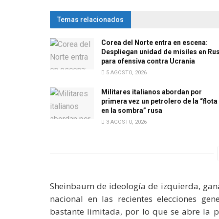
Temas relacionados
Corea del Norte entra en escena:
Despliegan unidad de misiles en Ru
para ofensiva contra Ucrania
5 AGOSTO, 2026
Militares italianos abordan por
primera vez un petrolero de la “flota
en la sombra” rusa
3 AGOSTO, 2026
Sheinbaum de ideología de izquierda, gana 
nacional en las recientes elecciones gen
bastante limitada, por lo que se abre la 