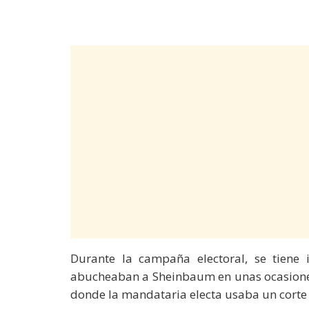
Durante la campaña electoral, se tien
abucheaban a Sheinbaum en unas ocasione
donde la mandataria electa usaba un corte 