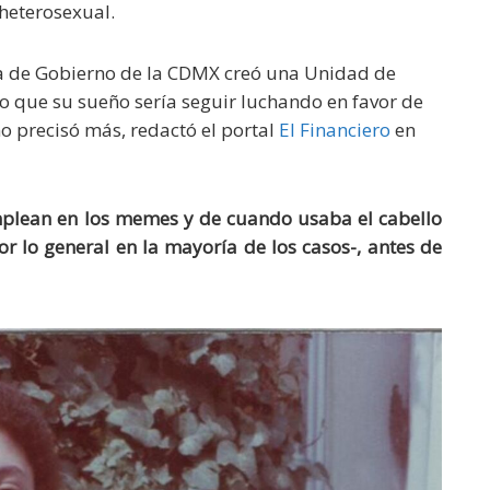
heterosexual.
 de Gobierno de la CDMX creó una Unidad de
jo que su sueño sería seguir luchando en favor de
no precisó más, redactó el portal
El Financiero
en
lean en los memes y de cuando usaba el cabello
r lo general en la mayoría de los casos-, antes de