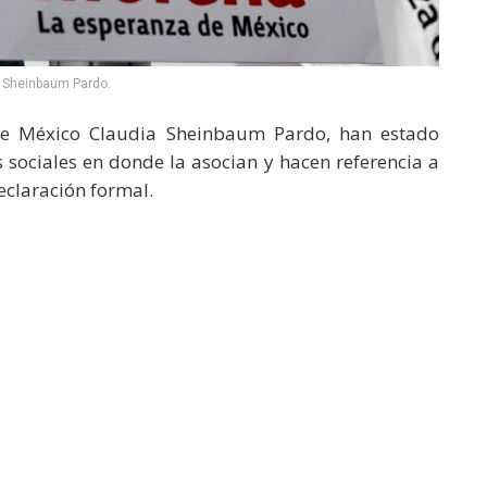
 Sheinbaum Pardo.
l de México Claudia Sheinbaum Pardo, han estado
sociales en donde la asocian y hacen referencia a
eclaración formal.