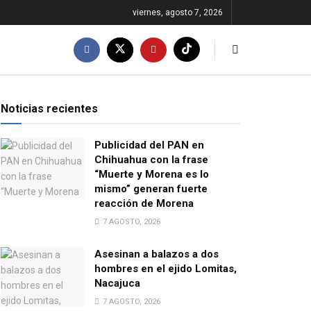
viernes, agosto 7, 2026
Noticias recientes
Publicidad del PAN en
Chihuahua con la frase
“Muerte y Morena es lo
mismo” generan fuerte
reacción de Morena
7 AGOSTO, 2026
Asesinan a balazos a dos
hombres en el ejido Lomitas,
Nacajuca
7 AGOSTO, 2026