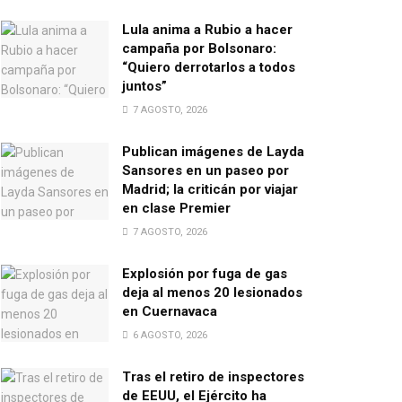
Lula anima a Rubio a hacer
campaña por Bolsonaro:
“Quiero derrotarlos a todos
juntos”
7 AGOSTO, 2026
Publican imágenes de Layda
Sansores en un paseo por
Madrid; la criticán por viajar
en clase Premier
7 AGOSTO, 2026
Explosión por fuga de gas
deja al menos 20 lesionados
en Cuernavaca
6 AGOSTO, 2026
Tras el retiro de inspectores
de EEUU, el Ejército ha