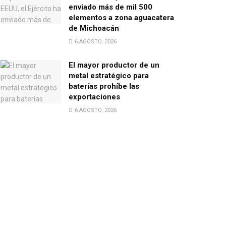
enviado más de mil 500
elementos a zona aguacatera
de Michoacán
6 AGOSTO, 2026
El mayor productor de un
metal estratégico para
baterías prohíbe las
exportaciones
6 AGOSTO, 2026