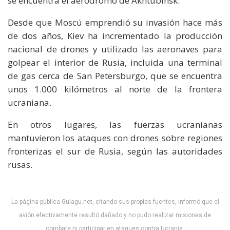
se encuentra el aeródromo de Akhtubinsk.
Desde que Moscú emprendió su invasión hace más
de dos años, Kiev ha incrementado la producción
nacional de drones y utilizado las aeronaves para
golpear el interior de Rusia, incluida una terminal
de gas cerca de San Petersburgo, que se encuentra
unos 1.000 kilómetros al norte de la frontera
ucraniana.
En otros lugares, las fuerzas ucranianas
mantuvieron los ataques con drones sobre regiones
fronterizas el sur de Rusia, según las autoridades
rusas.
La página pública Gulagu.net, citando sus propias fuentes, informó que el
avión efectivamente resultó dañado y no pudo realizar misiones de
combate ni participar en ataques contra Ucrania.