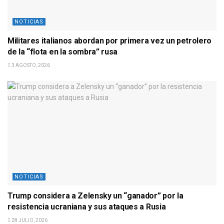
NOTICIAS
Militares italianos abordan por primera vez un petrolero
de la “flota en la sombra” rusa
3 AGOSTO, 2026
NOTICIAS
Trump considera a Zelensky un “ganador” por la
resistencia ucraniana y sus ataques a Rusia
28 JULIO, 2026