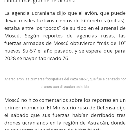
ciudad más grande de Ucrania.
La agencia ucraniana dijo que el avión, que puede
llevar misiles furtivos cientos de kilómetros (millas),
estaba entre los “pocos” de su tipo en el arsenal de
Moscú. Según reportes de agencias rusas, las
fuerzas armadas de Moscú obtuvieron “más de 10”
nuevos Su-57 el año pasado, y se espera que para
2028 se hayan fabricado 76.
Aparecieron las primeras fotografías del caza Su-57, que fue alcanzado por
drones con dirección asistida.
Moscú no hizo comentarios sobre los reportes en un
primer momento. El Ministerio ruso de Defensa dijo
el sábado que sus fuerzas habían derribado tres
drones ucranianos en la región de Astracán, donde