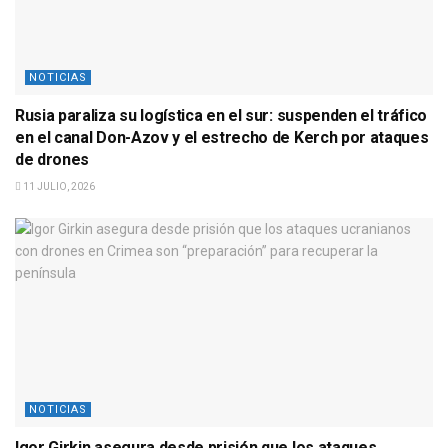
NOTICIAS
Rusia paraliza su logística en el sur: suspenden el tráfico
en el canal Don-Azov y el estrecho de Kerch por ataques
de drones
11 JULIO, 2026
NOTICIAS
Igor Girkin asegura desde prisión que los ataques