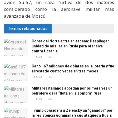
avión Su-57, un caza furtivo de dos motores
considerado como la aeronave militar más
avanzada de Moscú.
Temas relacionados
Corea del Norte entra en escena: Despliegan
unidad de misiles en Rusia para ofensiva
contra Ucrania
5 AGOSTO, 2026
Ganó 167 millones de dólares en la lotería y fue
arrestado cuatro veces en tres meses
4 AGOSTO, 2026
Militares italianos abordan por primera vez un
petrolero de la “flota en la sombra” rusa
3 AGOSTO, 2026
Trump considera a Zelensky un “ganador” por
la resistencia ucraniana y sus ataques a Rusia