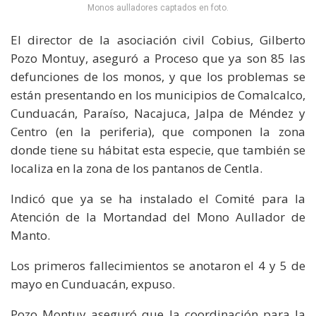
Monos aulladores captados en foto.
El director de la asociación civil Cobius, Gilberto
Pozo Montuy, aseguró a Proceso que ya son 85 las
defunciones de los monos, y que los problemas se
están presentando en los municipios de Comalcalco,
Cunduacán, Paraíso, Nacajuca, Jalpa de Méndez y
Centro (en la periferia), que componen la zona
donde tiene su hábitat esta especie, que también se
localiza en la zona de los pantanos de Centla.
Indicó que ya se ha instalado el Comité para la
Atención de la Mortandad del Mono Aullador de
Manto.
Los primeros fallecimientos se anotaron el 4 y 5 de
mayo en Cunduacán, expuso.
Pozo Montuy aseguró que la coordinación para la