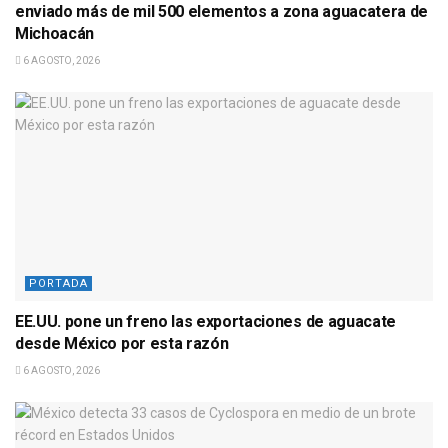
enviado más de mil 500 elementos a zona aguacatera de
Michoacán
6 AGOSTO, 2026
PORTADA
EE.UU. pone un freno las exportaciones de aguacate
desde México por esta razón
6 AGOSTO, 2026