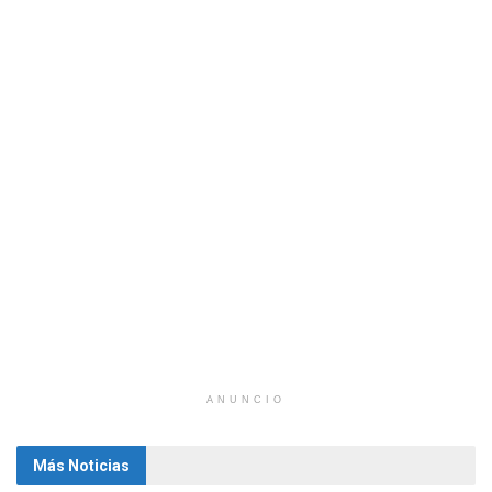
ANUNCIO
Más Noticias