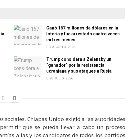
Ganó 167 millones de dólares en la
sia
lotería y fue arrestado cuatro veces
en tres meses
4 AGOSTO, 2026
Trump considera a Zelensky un
“ganador” por la resistencia
ucraniana y sus ataques a Rusia
28 JULIO, 2026
s sociales, Chiapas Unido exigió a las autoridades
 permitir que se pueda llevar a cabo un proceso
rantías a las y los candidatos de todos los partidos