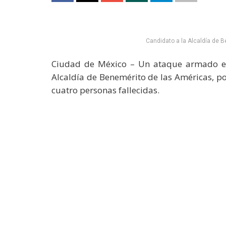
Candidato a la Alcaldía de 
Ciudad de México – Un ataque armado en
Alcaldía de Benemérito de las Américas, p
cuatro personas fallecidas.