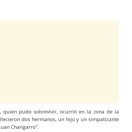
, quien pudo sobrevivir, ocurrió en la zona de la
lecieron dos hermanos, un hijo y un simpatizante
Juan Changarro“.