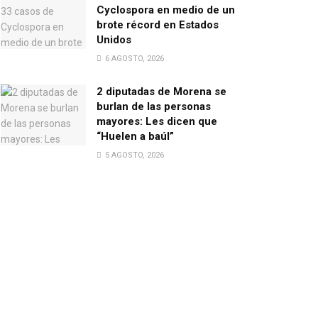
Cyclospora en medio de un
brote récord en Estados
Unidos
6 AGOSTO, 2026
2 diputadas de Morena se
burlan de las personas
mayores: Les dicen que
“Huelen a baúl”
5 AGOSTO, 2026