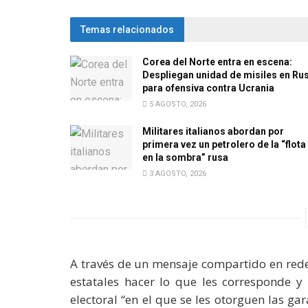
Temas relacionados
Corea del Norte entra en escena:
Despliegan unidad de misiles en Ru
para ofensiva contra Ucrania
5 AGOSTO, 2026
Militares italianos abordan por
primera vez un petrolero de la “flota
en la sombra” rusa
3 AGOSTO, 2026
A través de un mensaje compartido en rede
estatales hacer lo que les corresponde y
electoral “en el que se les otorguen las ga