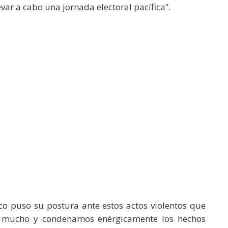
evar a cabo una jornada electoral pacífica”.
co puso su postura ante estos actos violentos que
s mucho y condenamos enérgicamente los hechos