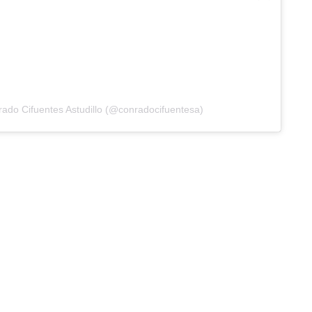
ado Cifuentes Astudillo (@conradocifuentesa)