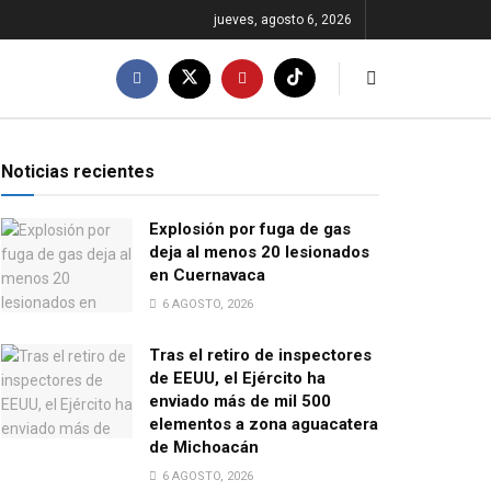
jueves, agosto 6, 2026
Noticias recientes
Explosión por fuga de gas
deja al menos 20 lesionados
en Cuernavaca
6 AGOSTO, 2026
Tras el retiro de inspectores
de EEUU, el Ejército ha
enviado más de mil 500
elementos a zona aguacatera
de Michoacán
6 AGOSTO, 2026