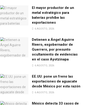
El mayor productor de un
metal estratégico para
baterías prohíbe las
exportaciones
6 AGOSTO, 2026
Detienen a Ángel Aguirre
Rivero, exgobernador de
Guerrero, por presunto
ocultamiento de evidencias
en el caso Ayotzinapa
6 AGOSTO, 2026
EE.UU. pone un freno las
exportaciones de aguacate
desde México por esta razón
6 AGOSTO, 2026
México detecta 33 casos de