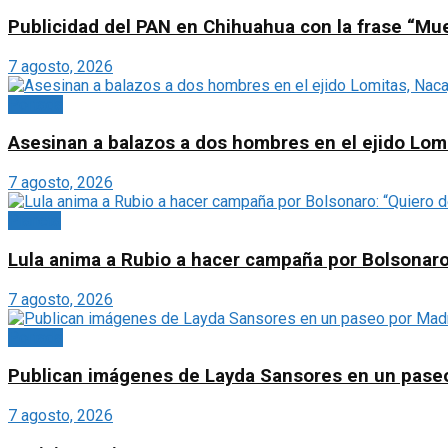
Publicidad del PAN en Chihuahua con la frase “Mu
7 agosto, 2026
Portada
Asesinan a balazos a dos hombres en el ejido Lom
7 agosto, 2026
Planeta
Lula anima a Rubio a hacer campaña por Bolsonaro:
7 agosto, 2026
Portada
Publican imágenes de Layda Sansores en un paseo p
7 agosto, 2026