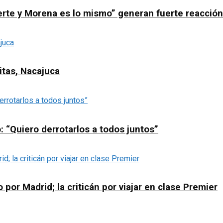
erte y Morena es lo mismo” generan fuerte reacció
itas, Nacajuca
 “Quiero derrotarlos a todos juntos”
or Madrid; la criticán por viajar en clase Premier