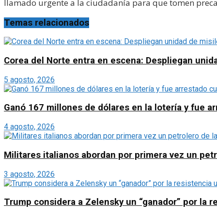
llamado urgente a la ciudadanía para que tomen precau
Temas relacionados
Corea del Norte entra en escena: Despliegan unida
5 agosto, 2026
Ganó 167 millones de dólares en la lotería y fue 
4 agosto, 2026
Militares italianos abordan por primera vez un petr
3 agosto, 2026
Trump considera a Zelensky un “ganador” por la re