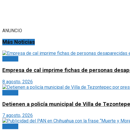
ANUNCIO
Más Noticias
Portada
Empresa de cal imprime fichas de personas desapa
8 agosto, 2026
Portada
Detienen a policía municipal de Villa de Tezontepe
7 agosto, 2026
Portada