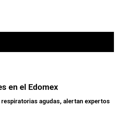
es en el Edomex
s respiratorias agudas, alertan expertos