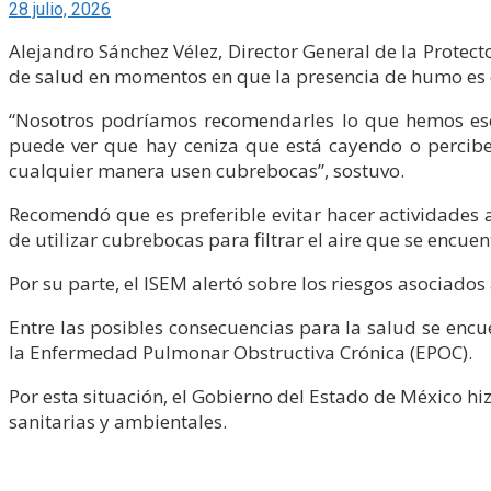
28 julio, 2026
Alejandro Sánchez Vélez, Director General de la Protec
de salud en momentos en que la presencia de humo es 
“Nosotros podríamos recomendarles lo que hemos esc
puede ver que hay ceniza que está cayendo o perciben
cualquier manera usen cubrebocas”, sostuvo.
Recomendó que es preferible evitar hacer actividades al
de utilizar cubrebocas para filtrar el aire que se encu
Por su parte, el ISEM alertó sobre los riesgos asociado
Entre las posibles consecuencias para la salud se encue
la Enfermedad Pulmonar Obstructiva Crónica (EPOC).
Por esta situación, el Gobierno del Estado de México h
sanitarias y ambientales.