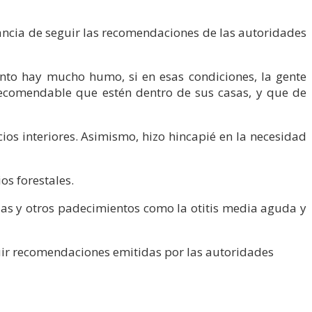
tancia de seguir las recomendaciones de las autoridades
to hay mucho humo, si en esas condiciones, la gente
 recomendable que estén dentro de sus casas, y que de
cios interiores. Asimismo, hizo hincapié en la necesidad
os forestales.
udas y otros padecimientos como la otitis media aguda y
guir recomendaciones emitidas por las autoridades