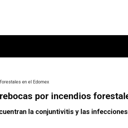
 forestales en el Edomex
rebocas por incendios forestal
cuentran la conjuntivitis y las infeccione