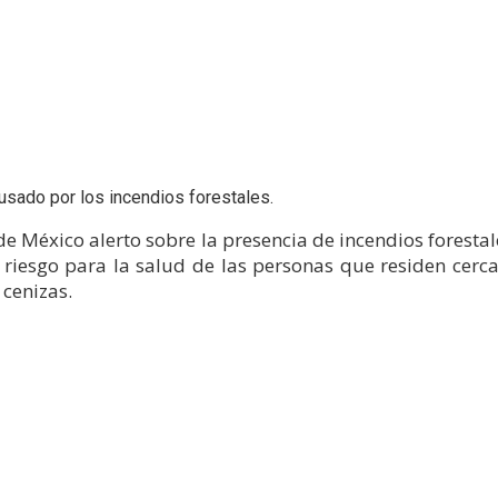
ausado por los incendios forestales.
de México alerto sobre la presencia de incendios forest
 riesgo para la salud de las personas que residen cerca
cenizas.