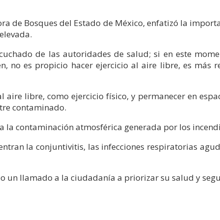
tora de Bosques del Estado de México, enfatizó la impor
elevada.
uchado de las autoridades de salud; si en este momen
, no es propicio hacer ejercicio al aire libre, es más
 aire libre, como ejercicio físico, y permanecer en espa
entre contaminado.
s a la contaminación atmosférica generada por los incendi
ntran la conjuntivitis, las infecciones respiratorias ag
izo un llamado a la ciudadanía a priorizar su salud y se