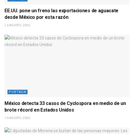
EE.UU. pone un freno las exportaciones de aguacate
desde México por esta razón
6 AGOSTO, 2026
PORTADA
México detecta 33 casos de Cyclospora en medio de un
brote récord en Estados Unidos
6 AGOSTO, 2026