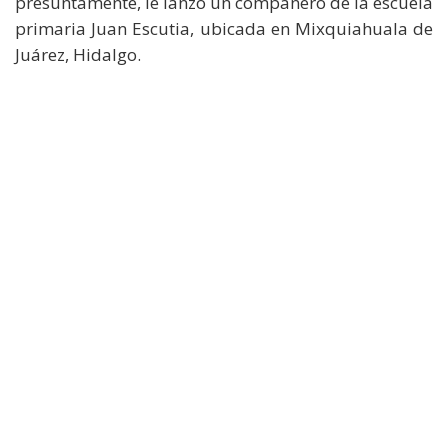
presuntamente, le lanzó un compañero de la escuela
primaria Juan Escutia, ubicada en Mixquiahuala de
Juárez, Hidalgo.