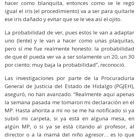
hacer como blanquita, entonces como se le regó
igual el iris (el procedimiento) va a ser para quitarle
ese iris dañado y evitar que se le vea así el ojito.
La probabilidad de ver, pues estos le van a adaptar
uno (lente) y le van a hacer como unas plaquitas,
pero sí me fue realmente honesto: la probabilidad
de que él pueda ver va a ser solamente un 20, un 30
por ciento; muy baja la probabilidad”, reconoció.
Las investigaciones por parte de la Procuraduría
General de Justicia del Estado de Hidalgo (PGJEH),
aseguró, no han avanzado. “Realmente aquí apenas
la semana pasada me tomaron mi declaración en el
MP. Hasta ahorita a mí no se me ha notificado si ya
subió mi carpeta, si ya está en alguna mesa, en
algún MP, o si ya se está citando al profesor, al
director o a la mamá del niño agresor… es lo que