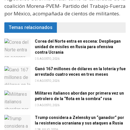
coalición Morena-PVEM- Partido del Trabajo-Fuerza
por México, acompañada de cientos de militantes.
Temas relacionados
Corea del Norte entra en escena: Despliegan
unidad de misiles en Rusia para ofensiva
contra Ucrania
5 AGOSTO, 2026
Ganó 167 millones de dólares en la lotería y fue
arrestado cuatro veces en tres meses
4 AGOSTO, 2026
Militares italianos abordan por primera vez un
petrolero de la “flota en la sombra” rusa
3 AGOSTO, 2026
Trump considera a Zelensky un “ganador” por
la resistencia ucraniana y sus ataques a Rusia
28 JULIO, 2026