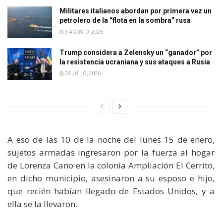
Militares italianos abordan por primera vez un
petrolero de la “flota en la sombra” rusa
3 AGOSTO, 2026
Trump considera a Zelensky un “ganador” por
la resistencia ucraniana y sus ataques a Rusia
28 JULIO, 2026
A eso de las 10 de la noche del lunes 15 de enero,
sujetos armadas ingresaron por la fuerza al hogar
de Lorenza Cano en la colonia Ampliación El Cerrito,
en dicho municipio, asesinaron a su esposo e hijo,
que recién habían llegado de Estados Unidos, y a
ella se la llevaron.