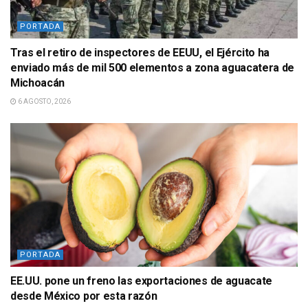
PORTADA
Tras el retiro de inspectores de EEUU, el Ejército ha
enviado más de mil 500 elementos a zona aguacatera de
Michoacán
6 AGOSTO, 2026
PORTADA
EE.UU. pone un freno las exportaciones de aguacate
desde México por esta razón