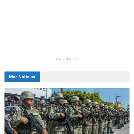
ANUNCIO
Más Noticias