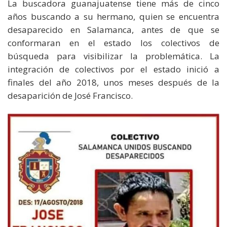
La buscadora guanajuatense tiene más de cinco
años buscando a su hermano, quien se encuentra
desaparecido en Salamanca, antes de que se
conformaran en el estado los colectivos de
búsqueda para visibilizar la problemática. La
integración de colectivos por el estado inició a
finales del año 2018, unos meses después de la
desaparición de José Francisco.