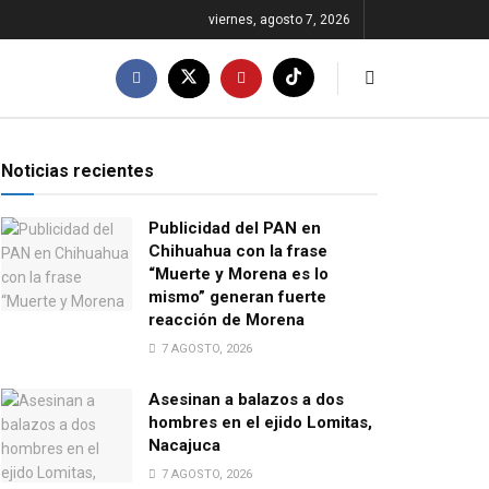
viernes, agosto 7, 2026
Noticias recientes
Publicidad del PAN en
Chihuahua con la frase
“Muerte y Morena es lo
mismo” generan fuerte
reacción de Morena
7 AGOSTO, 2026
Asesinan a balazos a dos
hombres en el ejido Lomitas,
Nacajuca
7 AGOSTO, 2026