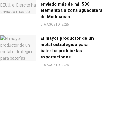
enviado más de mil 500
elementos a zona aguacatera
de Michoacán
6 AGOSTO, 2026
El mayor productor de un
metal estratégico para
baterías prohíbe las
exportaciones
6 AGOSTO, 2026