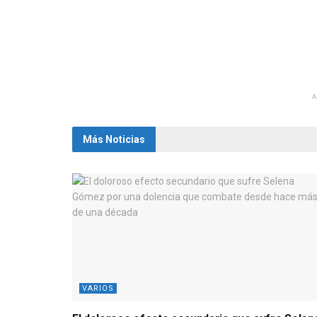
Más Noticias
VARIOS