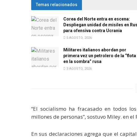
Temas relacionados
Corea del Norte entra en escena:
Despliegan unidad de misiles en Ru
para ofensiva contra Ucrania
5 AGOSTO, 2026
Militares italianos abordan por
primera vez un petrolero de la “flota
en la sombra” rusa
3 AGOSTO, 2026
“El socialismo ha fracasado en todos lo
millones de personas”, sostuvo Miley. en e
En sus declaraciones agrega que el capita