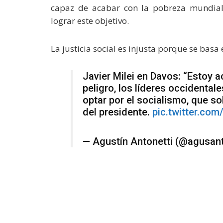
capaz de acabar con la pobreza mundial
lograr este objetivo.
La justicia social es injusta porque se bas
Javier Milei en Davos: “Estoy 
peligro, los líderes occidental
optar por el socialismo, que s
del presidente.
pic.twitter.co
— Agustín Antonetti (@agusan