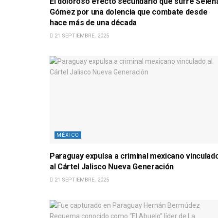
El doloroso efecto secundario que sufre Selen
Gómez por una dolencia que combate desde
hace más de una década
21 SEPTIEMBRE, 2025
MÉXICO
Paraguay expulsa a criminal mexicano vinculad
al Cártel Jalisco Nueva Generación
21 SEPTIEMBRE, 2025