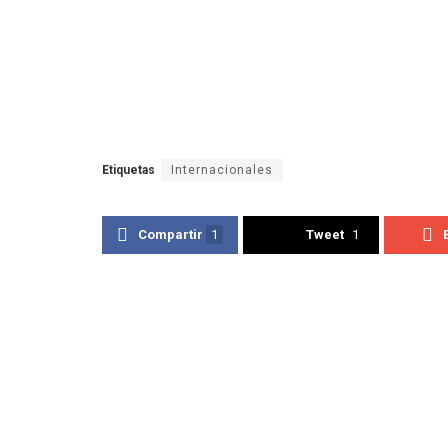
Etiquetas
Internacionales
Compartir
1
Tweet
1