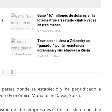
Ganó 167 millones de dólares en la
sia
lotería y fue arrestado cuatro veces
en tres meses
4 AGOSTO, 2026
Trump considera a Zelensky un
“ganador” por la resistencia
ucraniana y sus ataques a Rusia
28 JULIO, 2026
s países donde se estableció y ha perjudicado a
l Foro Económico Mundial en Davos, Suiza.
lismo de libre empresa es el único sistema posible