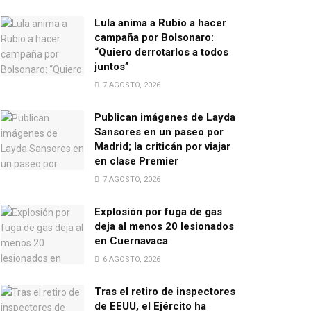
Lula anima a Rubio a hacer
campaña por Bolsonaro:
“Quiero derrotarlos a todos
juntos”
7 AGOSTO, 2026
Publican imágenes de Layda
Sansores en un paseo por
Madrid; la criticán por viajar
en clase Premier
7 AGOSTO, 2026
Explosión por fuga de gas
deja al menos 20 lesionados
en Cuernavaca
6 AGOSTO, 2026
Tras el retiro de inspectores
de EEUU, el Ejército ha