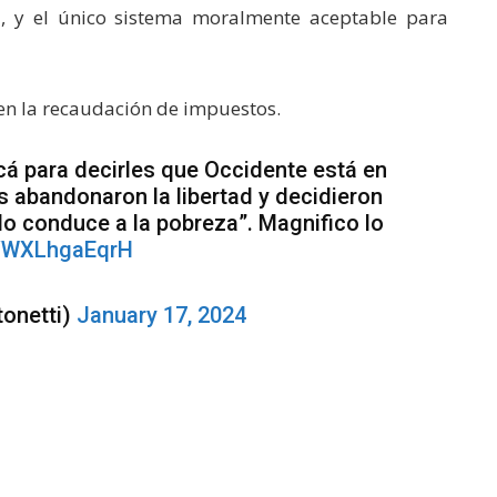
, y el único sistema moralmente aceptable para
a en la recaudación de impuestos.
acá para decirles que Occidente está en
es abandonaron la libertad y decidieron
olo conduce a la pobreza”. Magnifico lo
m/WXLhgaEqrH
tonetti)
January 17, 2024