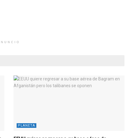
ANUNCIO
PLANETA