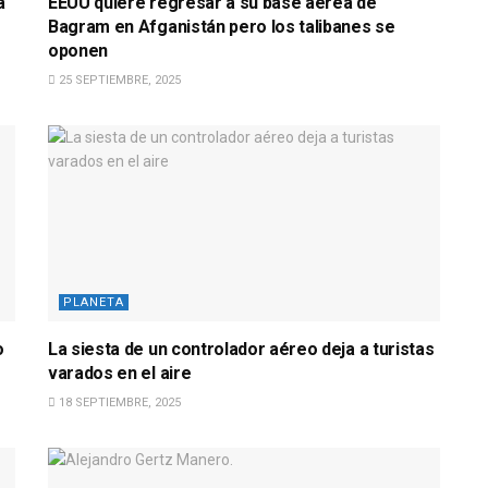
a
EEUU quiere regresar a su base aérea de
Bagram en Afganistán pero los talibanes se
oponen
25 SEPTIEMBRE, 2025
PLANETA
o
La siesta de un controlador aéreo deja a turistas
varados en el aire
18 SEPTIEMBRE, 2025