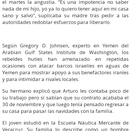
el martes la angustia. “Es una impotencia no saber
nada de mi hijo, yo ya lo quiero tener aquí en mi casa
sano y salvo”, suplicaba su madre tras pedir a las
autoridades redoblar esfuerzos para liberarlo.
Según Gregory D. Johnsen, experto en Yemen del
Arabian Gulf States Institute de Washington, los
rebeldes hutíes han amenazado en repetidas
ocasiones con atacar barcos israelíes en aguas de
Yemen para mostrar apoyo a sus benefactores iraníes
y para intimidar a rivales locales.
Su hermano explicó que Arturo les contaba poco de
su trabajo pero sí sabían que su contrato acababa el
30 de noviembre y que luego tenía pensado regresar a
su casa para pasar las navidades con la familia.
El joven estudió en la Escuela Náutica Mercante de
Veracruz. Su familia lo describe como un hombre