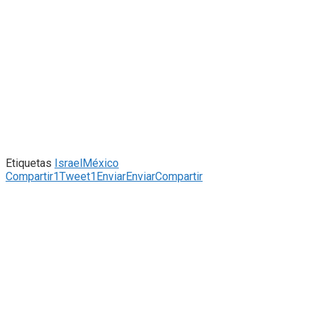
Etiquetas
Israel
México
Compartir
1
Tweet
1
Enviar
Enviar
Compartir