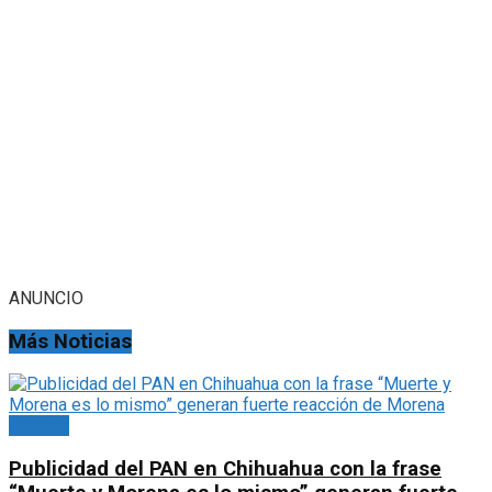
ANUNCIO
Más Noticias
Portada
Publicidad del PAN en Chihuahua con la frase