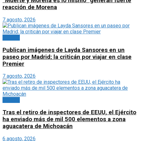
“Muerte y Morena es lo mismo” generan fuerte
reacción de Morena
7 agosto, 2026
Portada
Publican imágenes de Layda Sansores en un
paseo por Madrid; la criticán por viajar en clase
Premier
7 agosto, 2026
Portada
Tras el retiro de inspectores de EEUU, el Ejército
ha enviado más de mil 500 elementos a zona
aguacatera de Michoacán
6 agosto, 2026