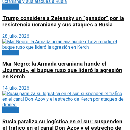
Noticias
Trump considera a Zelensky un “ganador” por la
resistencia ucraniana y sus ataques a Rusia
28 julio, 2026
Noticias
Mar Negro: la Armada ucraniana hunde el
«Izumrud», el buque ruso que lideró la agresión
en Kerch
14 julio, 2026
Noticias
Rusia paraliza su logística en el sur: suspenden
el tráfico en el canal Don-Azov y el estrecho de