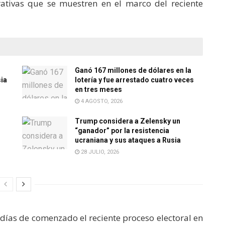
rativas que se muestren en el marco del reciente
Ganó 167 millones de dólares en la
sia
lotería y fue arrestado cuatro veces
en tres meses
4 AGOSTO, 2026
Trump considera a Zelensky un
“ganador” por la resistencia
ucraniana y sus ataques a Rusia
28 JULIO, 2026
 días de comenzado el reciente proceso electoral en