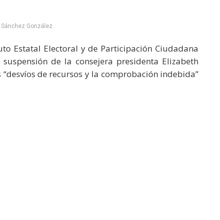
h Sánchez González.
uto Estatal Electoral y de Participación Ciudadana
 suspensión de la consejera presidenta Elizabeth
s “desvíos de recursos y la comprobación indebida”