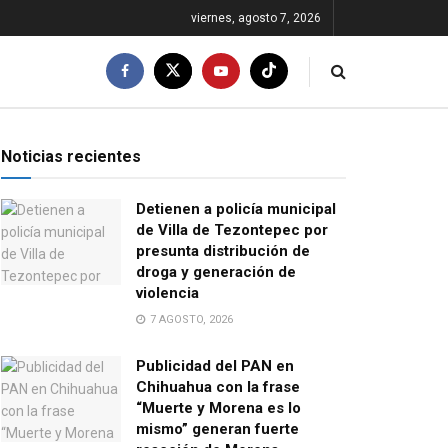
viernes, agosto 7, 2026
Noticias recientes
Detienen a policía municipal
de Villa de Tezontepec por
presunta distribución de
droga y generación de
violencia
7 AGOSTO, 2026
Publicidad del PAN en
Chihuahua con la frase
“Muerte y Morena es lo
mismo” generan fuerte