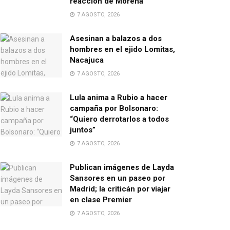
reacción de Morena
7 AGOSTO, 2026
Asesinan a balazos a dos
hombres en el ejido Lomitas,
Nacajuca
7 AGOSTO, 2026
Lula anima a Rubio a hacer
campaña por Bolsonaro:
“Quiero derrotarlos a todos
juntos”
7 AGOSTO, 2026
Publican imágenes de Layda
Sansores en un paseo por
Madrid; la criticán por viajar
en clase Premier
7 AGOSTO, 2026