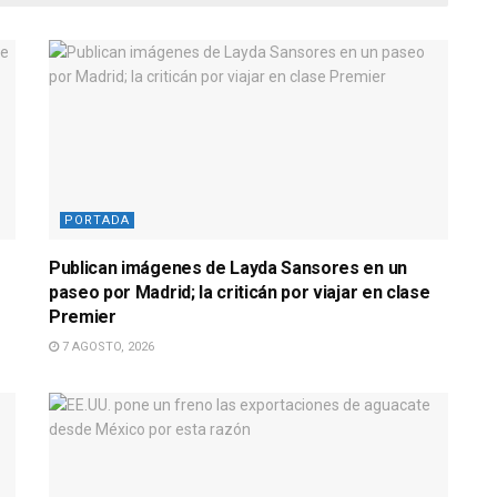
PORTADA
Publican imágenes de Layda Sansores en un
e
paseo por Madrid; la criticán por viajar en clase
Premier
7 AGOSTO, 2026