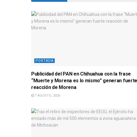
PORTADA
Publicidad del PAN en Chihuahua con la frase
“Muerte y Morena es lo mismo” generan fuert
reacción de Morena
7 AGOSTO, 2026