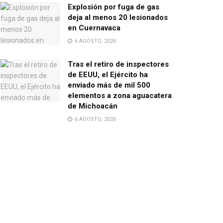
Explosión por fuga de gas
deja al menos 20 lesionados
en Cuernavaca
6 AGOSTO, 2026
Tras el retiro de inspectores
de EEUU, el Ejército ha
enviado más de mil 500
elementos a zona aguacatera
de Michoacán
6 AGOSTO, 2026