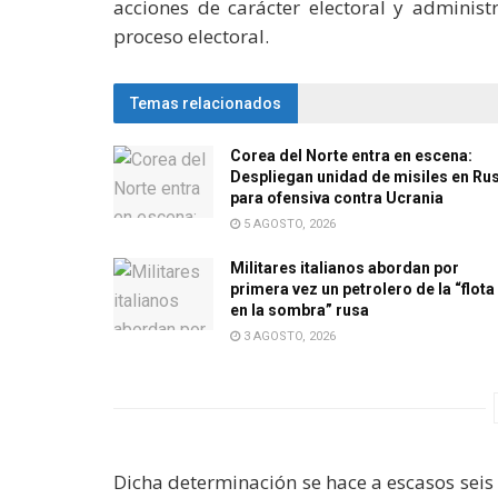
acciones de carácter electoral y administ
proceso electoral.
Temas relacionados
Corea del Norte entra en escena:
Despliegan unidad de misiles en Ru
para ofensiva contra Ucrania
5 AGOSTO, 2026
Militares italianos abordan por
primera vez un petrolero de la “flota
en la sombra” rusa
3 AGOSTO, 2026
Dicha determinación se hace a escasos seis