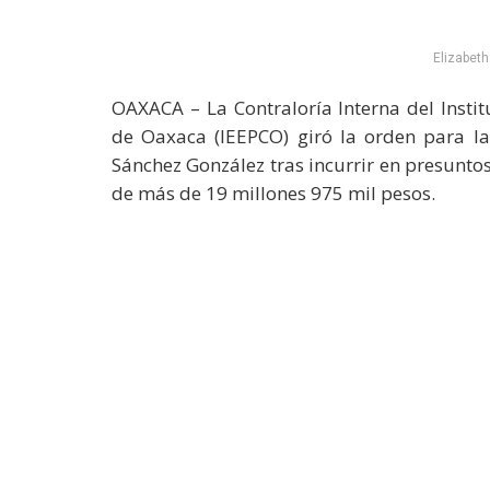
Elizabet
OAXACA – La Contraloría Interna del Instit
de Oaxaca (IEEPCO) giró la orden para la
Sánchez González tras incurrir en presunto
de más de 19 millones 975 mil pesos.