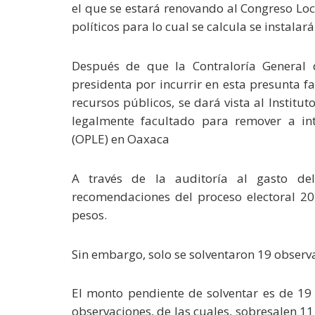
el que se estará renovando al Congreso Lo
políticos para lo cual se calcula se instalar
Después de que la Contraloría General 
presidenta por incurrir en esta presunta fa
recursos públicos, se dará vista al Institut
legalmente facultado para remover a int
(OPLE) en Oaxaca
A través de la auditoría al gasto de
recomendaciones del proceso electoral 2
pesos.
Sin embargo, solo se solventaron 19 observ
El monto pendiente de solventar es de 19
observaciones, de las cuales, sobresalen 1