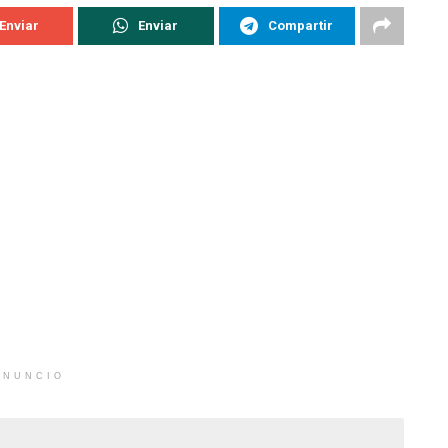
Enviar
Enviar
Compartir
ANUNCIO