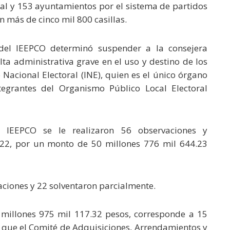
cal y 153 ayuntamientos por el sistema de partidos
án más de cinco mil 800 casillas.
del IEEPCO determinó suspender a la consejera
lta administrativa grave en el uso y destino de los
o Nacional Electoral (INE), quien es el único órgano
egrantes del Organismo Público Local Electoral
l IEEPCO se le realizaron 56 observaciones y
022, por un monto de 50 millones 776 mil 644.23
aciones y 22 solventaron parcialmente.
 millones 975 mil 117.32 pesos, corresponde a 15
1 que el Comité de Adquisiciones, Arrendamientos y