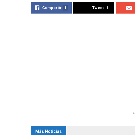
Compartir
1
Tweet
1
Más Noticias