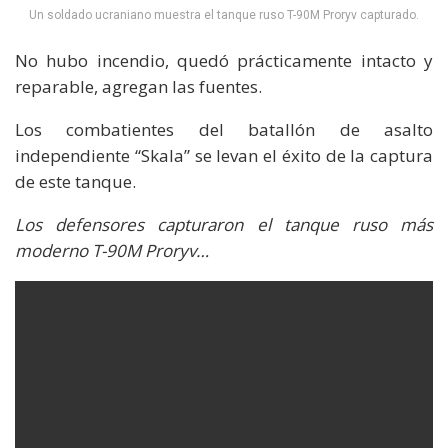
Un soldado ucraniano muestra el tanque ruso T-90M Proryv capturado.
No hubo incendio, quedó prácticamente intacto y
reparable, agregan las fuentes.
Los combatientes del batallón de asalto
independiente “Skala” se levan el éxito de la captura
de este tanque.
Los defensores capturaron el tanque ruso más
moderno T-90M Proryv…