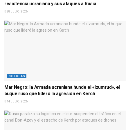
resistencia ucraniana y sus ataques a Rusia
28 JULIO, 2026
NOTICIAS
Mar Negro: la Armada ucraniana hunde el «Izumrud», el
buque ruso que lideró la agresión en Kerch
14 JULIO, 2026