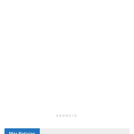
ANUNCIO
Más Noticias