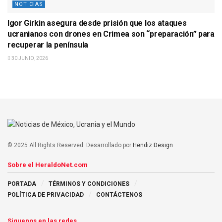
NOTICIAS
Igor Girkin asegura desde prisión que los ataques
ucranianos con drones en Crimea son “preparación” para
recuperar la península
30 JUNIO, 2026
© 2025 All Rights Reserved. Desarrollado por
Hendiz Design
Sobre el HeraldoNet.com
PORTADA
TÉRMINOS Y CONDICIONES
POLÍTICA DE PRIVACIDAD
CONTÁCTENOS
Siguenos en las redes