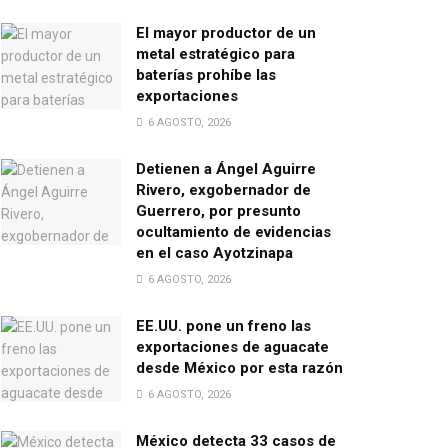
El mayor productor de un
metal estratégico para
baterías prohíbe las
exportaciones
6 AGOSTO, 2026
Detienen a Ángel Aguirre
Rivero, exgobernador de
Guerrero, por presunto
ocultamiento de evidencias
en el caso Ayotzinapa
6 AGOSTO, 2026
EE.UU. pone un freno las
exportaciones de aguacate
desde México por esta razón
6 AGOSTO, 2026
México detecta 33 casos de