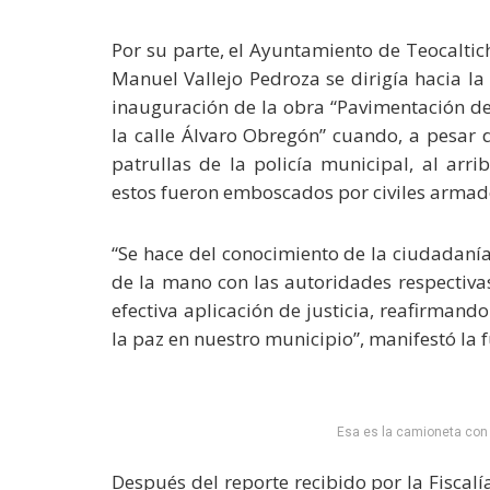
Por su parte, el Ayuntamiento de Teocaltic
Manuel Vallejo Pedroza se dirigía hacia l
inauguración de la obra “Pavimentación d
la calle Álvaro Obregón” cuando, a pesar d
patrullas de la policía municipal, al arr
estos fueron emboscados por civiles armad
“Se hace del conocimiento de la ciudadaní
de la mano con las autoridades respectivas
efectiva aplicación de justicia, reafirma
la paz en nuestro municipio”, manifestó la f
Esa es la camioneta con 
Después del reporte recibido por la Fiscalía