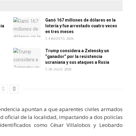
Ganó 167 millones de dólares en la
sia
lotería y fue arrestado cuatro veces
en tres meses
4 AGOSTO, 2026
Trump considera a Zelensky un
“ganador” por la resistencia
ucraniana y sus ataques a Rusia
28 JULIO, 2026
endencia apuntan a que aparentes civiles armados
 oficial de la localidad, impactando a dos policías
identificados como César Villalobos y Leobardo