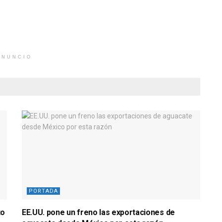
ANUNCIO
PORTADA
to
EE.UU. pone un freno las exportaciones de