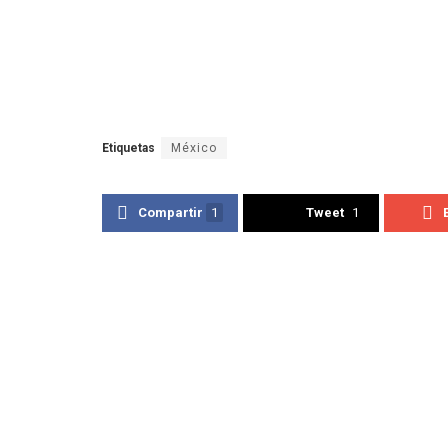
Etiquetas
México
Compartir
1
Tweet
1