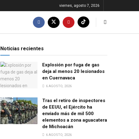
viernes, agosto 7, 2026
Noticias recientes
Explosión por fuga de gas
deja al menos 20 lesionados
en Cuernavaca
6 AGOSTO, 2026
Tras el retiro de inspectores
de EEUU, el Ejército ha
enviado más de mil 500
elementos a zona aguacatera
de Michoacán
6 AGOSTO, 2026