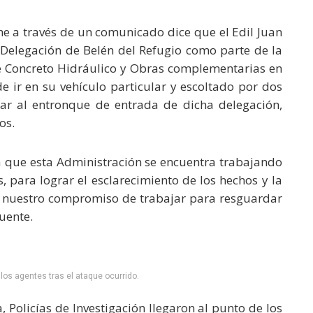
he a través de un comunicado dice que el Edil Juan
a Delegación de Belén del Refugio como parte de la
e Concreto Hidráulico y Obras complementarias en
e ir en su vehículo particular y escoltado por dos
ibar al entronque de entrada de dicha delegación,
os.
a que esta Administración se encuentra trabajando
, para lograr el esclarecimiento de los hechos y la
ndo nuestro compromiso de trabajar para resguardar
uente.
los agentes tras el ataque ocurrido.
, Policías de Investigación llegaron al punto de los