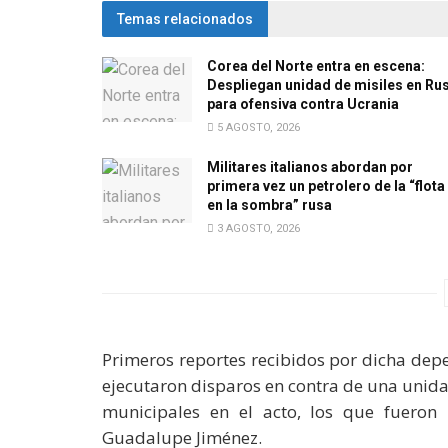
Temas relacionados
Corea del Norte entra en escena:
Despliegan unidad de misiles en Ru
para ofensiva contra Ucrania
5 AGOSTO, 2026
Militares italianos abordan por
primera vez un petrolero de la “flota
en la sombra” rusa
3 AGOSTO, 2026
Primeros reportes recibidos por dicha dep
ejecutaron disparos en contra de una unidad
municipales en el acto, los que fueron 
Guadalupe Jiménez.