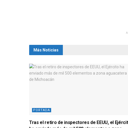
Más Noticias
PORTADA
Tras el retiro de inspectores de EEUU, el Ejérci