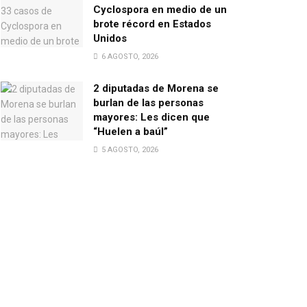
Cyclospora en medio de un
brote récord en Estados
Unidos
6 AGOSTO, 2026
2 diputadas de Morena se
burlan de las personas
mayores: Les dicen que
“Huelen a baúl”
5 AGOSTO, 2026