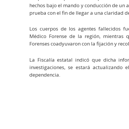
hechos bajo el mando y conducción de un a
prueba con el fin de llegar a una claridad d
Los cuerpos de los agentes fallecidos fue
Médico Forense de la región, mientras qu
Forenses coadyuvaron con la fijación y recol
La Fiscalía estatal indicó que dicha inf
investigaciones, se estará actualizando e
dependencia.