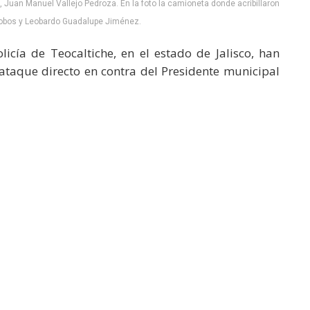
o, Juan Manuel Vallejo Pedroza. En la foto la camioneta donde acribillaron
lobos y Leobardo Guadalupe Jiménez.
cía de Teocaltiche, en el estado de Jalisco, han
taque directo en contra del Presidente municipal