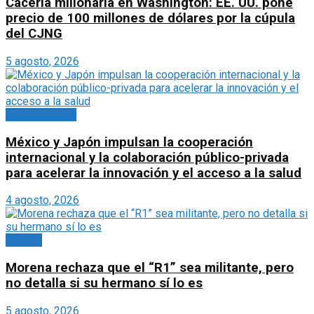
Cacería millonaria en Washington: EE. UU. pone
precio de 100 millones de dólares por la cúpula
del CJNG
5 agosto, 2026
Empresariales
México y Japón impulsan la cooperación
internacional y la colaboración público-privada
para acelerar la innovación y el acceso a la salud
4 agosto, 2026
México
Morena rechaza que el “R1” sea militante, pero
no detalla si su hermano sí lo es
5 agosto, 2026