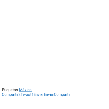
Etiquetas
México
Compartir
2
Tweet
1
Enviar
Enviar
Compartir