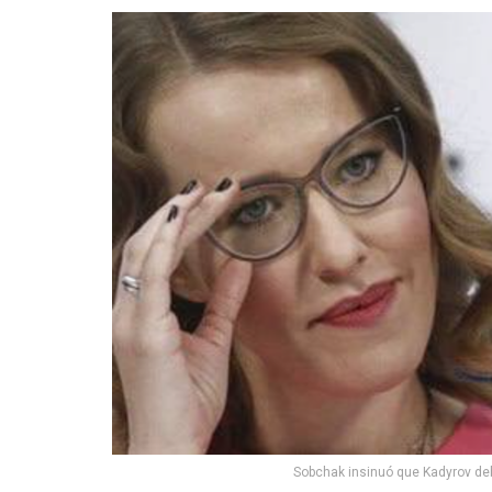
Sobchak insinuó que Kadyrov deb