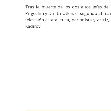
Tras la muerte de los dos altos jefes d
Prigozhin y Dmitri Utkin, el segundo al m
televisión estatal rusa, periodista y actr
Kadírov.