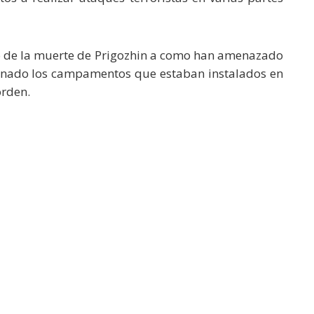
 de la muerte de Prigozhin a como han amenazado
onado los campamentos que estaban instalados en
orden.