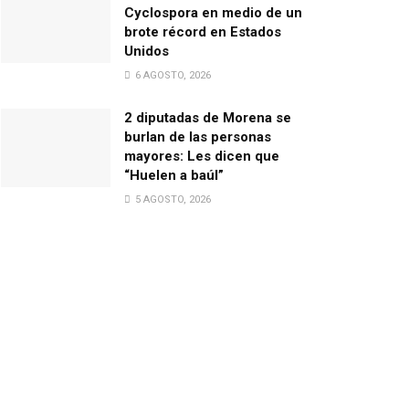
Cyclospora en medio de un
brote récord en Estados
Unidos
6 AGOSTO, 2026
2 diputadas de Morena se
burlan de las personas
mayores: Les dicen que
“Huelen a baúl”
5 AGOSTO, 2026