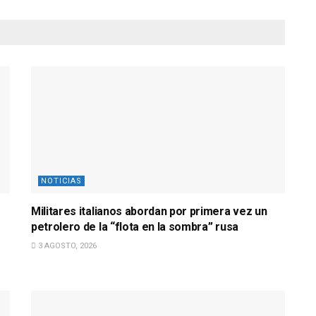
NOTICIAS
Militares italianos abordan por primera vez un
petrolero de la “flota en la sombra” rusa
3 AGOSTO, 2026