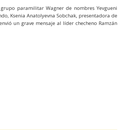
el grupo paramilitar Wagner de nombres Yevgueni
ando, Ksenia Anatolyevna Sobchak, presentadora de
iz, envió un grave mensaje al líder checheno Ramzán