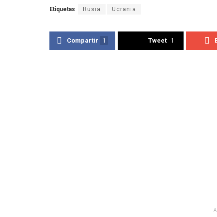
Etiquetas
Rusia
Ucrania
Compartir
1
Tweet
1