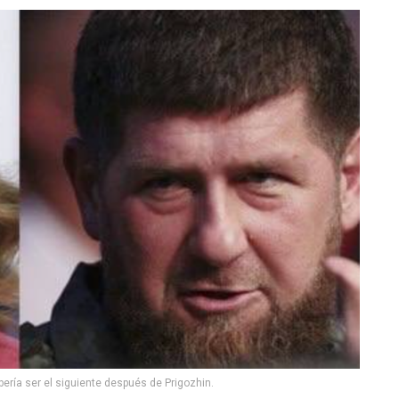
ería ser el siguiente después de Prigozhin.