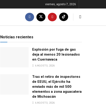
viernes, agosto 7, 2026
Noticias recientes
Explosión por fuga de gas
deja al menos 20 lesionados
en Cuernavaca
6 AGOSTO, 2026
Tras el retiro de inspectores
de EEUU, el Ejército ha
enviado más de mil 500
elementos a zona aguacatera
de Michoacán
6 AGOSTO, 2026