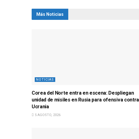
Más Noticias
NOTICIAS
Corea del Norte entra en escena: Despliegan
unidad de misiles en Rusia para ofensiva contra
Ucrania
5 AGOSTO, 2026