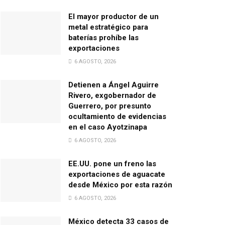
El mayor productor de un
metal estratégico para
baterías prohíbe las
exportaciones
6 AGOSTO, 2026
Detienen a Ángel Aguirre
Rivero, exgobernador de
Guerrero, por presunto
ocultamiento de evidencias
en el caso Ayotzinapa
6 AGOSTO, 2026
EE.UU. pone un freno las
exportaciones de aguacate
desde México por esta razón
6 AGOSTO, 2026
México detecta 33 casos de