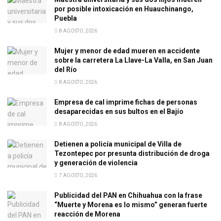
por posible intoxicación en Huauchinango,
Puebla
8 AGOSTO, 2026
Mujer y menor de edad mueren en accidente
sobre la carretera La Llave-La Valla, en San Juan
del Río
8 AGOSTO, 2026
Empresa de cal imprime fichas de personas
desaparecidas en sus bultos en el Bajío
8 AGOSTO, 2026
Detienen a policía municipal de Villa de
Tezontepec por presunta distribución de droga
y generación de violencia
7 AGOSTO, 2026
Publicidad del PAN en Chihuahua con la frase
“Muerte y Morena es lo mismo” generan fuerte
reacción de Morena