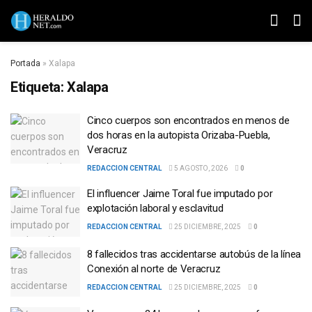
Portada
»
Xalapa
Etiqueta:
Xalapa
Cinco cuerpos son encontrados en menos de
dos horas en la autopista Orizaba-Puebla,
Veracruz
REDACCION CENTRAL
5 AGOSTO, 2026
0
El influencer Jaime Toral fue imputado por
explotación laboral y esclavitud
REDACCION CENTRAL
25 DICIEMBRE, 2025
0
8 fallecidos tras accidentarse autobús de la línea
Conexión al norte de Veracruz
REDACCION CENTRAL
25 DICIEMBRE, 2025
0