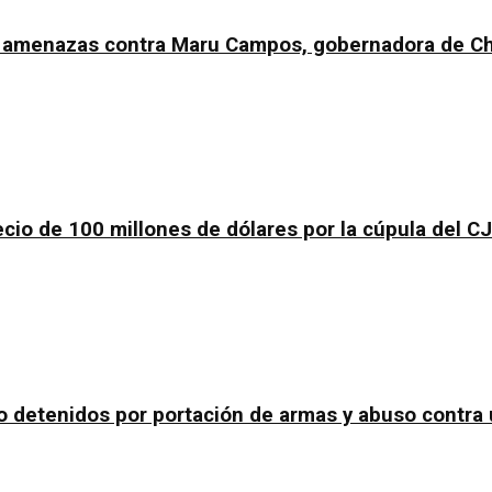
as amenazas contra Maru Campos, gobernadora de C
ecio de 100 millones de dólares por la cúpula del C
o detenidos por portación de armas y abuso contra