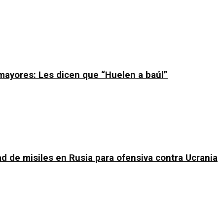
mayores: Les dicen que “Huelen a baúl”
d de misiles en Rusia para ofensiva contra Ucrania