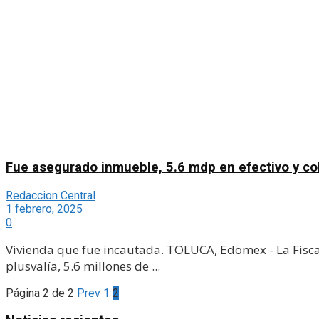
Fue asegurado inmueble, 5.6 mdp en efectivo y col
Redaccion Central
1 febrero, 2025
0
Vivienda que fue incautada. TOLUCA, Edomex - La Fiscal
plusvalía, 5.6 millones de ...
Página 2 de 2
Prev
1
2