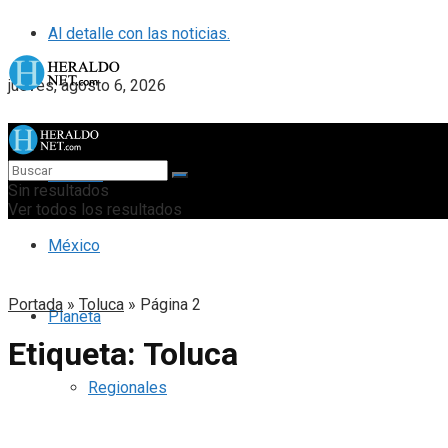
Al detalle con las noticias.
jueves, agosto 6, 2026
Portada
Sin resultados
Ver todos los resultados
México
Portada
»
Toluca
»
Página 2
Planeta
Etiqueta:
Toluca
Regionales