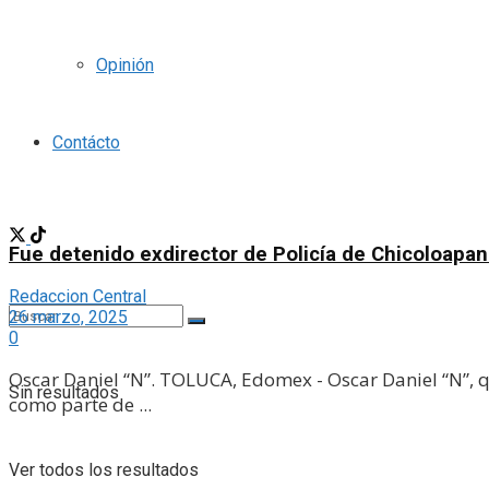
Opinión
Contácto
Fue detenido exdirector de Policía de Chicoloapa
Redaccion Central
26 marzo, 2025
0
Oscar Daniel “N”. TOLUCA, Edomex - Oscar Daniel “N”, q
Sin resultados
como parte de ...
Ver todos los resultados