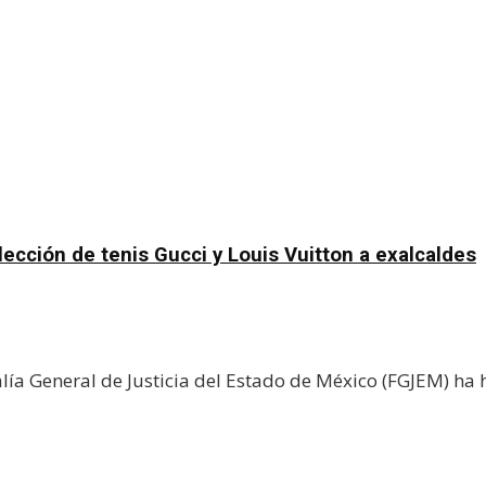
ección de tenis Gucci y Louis Vuitton a exalcaldes
ía General de Justicia del Estado de México (FGJEM) ha h