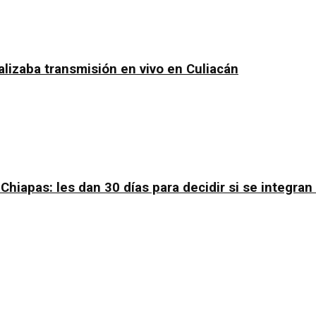
lizaba transmisión en vivo en Culiacán
apas: les dan 30 días para decidir si se integra