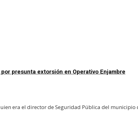
n por presunta extorsión en Operativo Enjambre
uien era el director de Seguridad Pública del municipio 