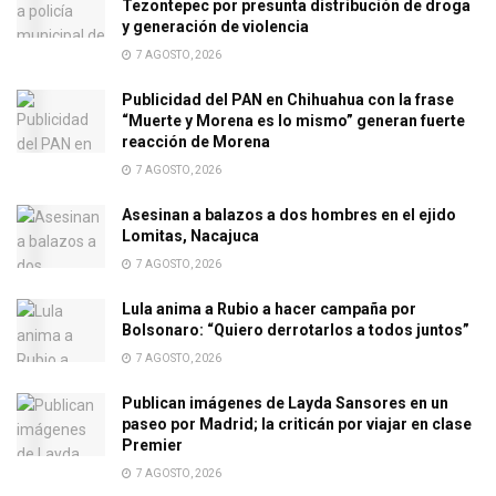
Tezontepec por presunta distribución de droga
y generación de violencia
7 AGOSTO, 2026
Publicidad del PAN en Chihuahua con la frase
“Muerte y Morena es lo mismo” generan fuerte
reacción de Morena
7 AGOSTO, 2026
Asesinan a balazos a dos hombres en el ejido
Lomitas, Nacajuca
7 AGOSTO, 2026
Lula anima a Rubio a hacer campaña por
Bolsonaro: “Quiero derrotarlos a todos juntos”
7 AGOSTO, 2026
Publican imágenes de Layda Sansores en un
paseo por Madrid; la criticán por viajar en clase
Premier
7 AGOSTO, 2026