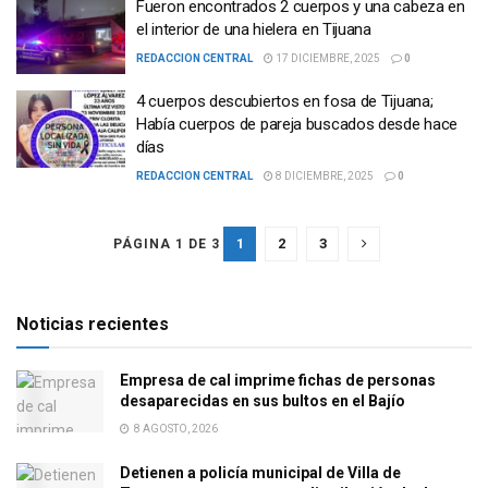
Fueron encontrados 2 cuerpos y una cabeza en
el interior de una hielera en Tijuana
REDACCION CENTRAL
17 DICIEMBRE, 2025
0
4 cuerpos descubiertos en fosa de Tijuana;
Había cuerpos de pareja buscados desde hace
días
REDACCION CENTRAL
8 DICIEMBRE, 2025
0
1
2
3
PÁGINA 1 DE 3
Noticias recientes
Empresa de cal imprime fichas de personas
desaparecidas en sus bultos en el Bajío
8 AGOSTO, 2026
Detienen a policía municipal de Villa de