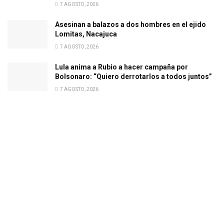
7 AGOSTO, 2026
Asesinan a balazos a dos hombres en el ejido
Lomitas, Nacajuca
7 AGOSTO, 2026
Lula anima a Rubio a hacer campaña por
Bolsonaro: “Quiero derrotarlos a todos juntos”
7 AGOSTO, 2026