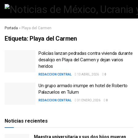
Portada
»
Playa del Carmen
Etiqueta:
Playa del Carmen
Policías lanzan pedradas contra vivienda durante
desalojo en Playa del Carmen y dejan varios
heridos
REDACCION CENTRAL
13 ABRIL, 2026
0
Un grupo armado irrumpe en hotel de Roberto
Palazuelos en Tulum
REDACCION CENTRAL
31 ENERO, 2026
0
Noticias recientes
Maestra universitaria y sus dos hijos mueren