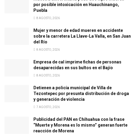
por posible intoxicación en Huauchinango,
Puebla
8 AGOSTO, 2026
Mujer y menor de edad mueren en accidente
sobre la carretera La Llave-La Valla, en San Juan
del Río
8 AGOSTO, 2026
Empresa de cal imprime fichas de personas
desaparecidas en sus bultos en el Bajío
8 AGOSTO, 2026
Detienen a policía municipal de Villa de
Tezontepec por presunta distribución de droga
y generación de violencia
7 AGOSTO, 2026
Publicidad del PAN en Chihuahua con la frase
“Muerte y Morena es lo mismo” generan fuerte
reacción de Morena