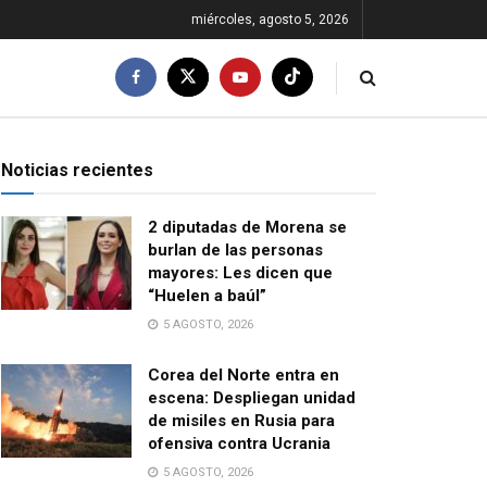
miércoles, agosto 5, 2026
Noticias recientes
2 diputadas de Morena se
burlan de las personas
mayores: Les dicen que
“Huelen a baúl”
5 AGOSTO, 2026
Corea del Norte entra en
escena: Despliegan unidad
de misiles en Rusia para
ofensiva contra Ucrania
5 AGOSTO, 2026