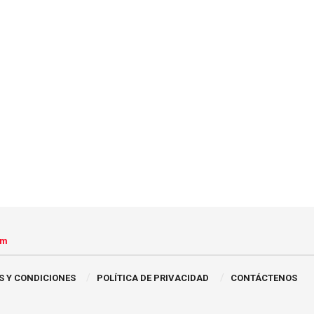
om
S Y CONDICIONES
POLÍTICA DE PRIVACIDAD
CONTÁCTENOS