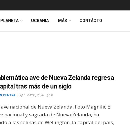
PLANETA
UCRANIA
MÁS
CONTÁCTO
blemática ave de Nueva Zelanda regresa
apital tras más de un siglo
N CENTRAL
1 MAYO, 2026
0
, ave nacional de Nueva Zelanda. Foto Magnific El
ave nacional y sagrada de Nueva Zelanda, ha
do a las colinas de Wellington, la capital del país,