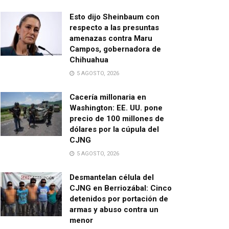
Esto dijo Sheinbaum con
respecto a las presuntas
amenazas contra Maru
Campos, gobernadora de
Chihuahua
5 AGOSTO, 2026
Cacería millonaria en
Washington: EE. UU. pone
precio de 100 millones de
dólares por la cúpula del
CJNG
5 AGOSTO, 2026
Desmantelan célula del
CJNG en Berriozábal: Cinco
detenidos por portación de
armas y abuso contra un
menor