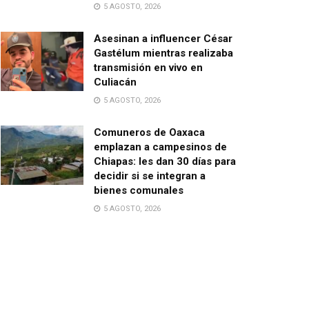
5 AGOSTO, 2026
Asesinan a influencer César
Gastélum mientras realizaba
transmisión en vivo en
Culiacán
5 AGOSTO, 2026
Comuneros de Oaxaca
emplazan a campesinos de
Chiapas: les dan 30 días para
decidir si se integran a
bienes comunales
5 AGOSTO, 2026