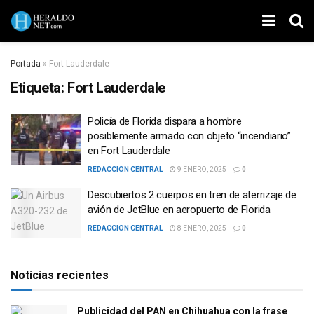
Portada
»
Fort Lauderdale
Etiqueta:
Fort Lauderdale
Policía de Florida dispara a hombre
posiblemente armado con objeto “incendiario”
en Fort Lauderdale
REDACCION CENTRAL
9 ENERO, 2025
0
Descubiertos 2 cuerpos en tren de aterrizaje de
avión de JetBlue en aeropuerto de Florida
REDACCION CENTRAL
8 ENERO, 2025
0
Noticias recientes
Publicidad del PAN en Chihuahua con la frase