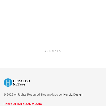
ANUNCIO
© 2025 All Rights Reserved. Desarrollado por
Hendiz Design
Sobre el HeraldoNet.com