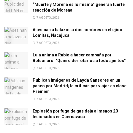
“Muerte y Morena es lo mismo” generan fuerte
reacción de Morena
7 AGOSTO, 2026
Asesinan a balazos a dos hombres en el ejido
Lomitas, Nacajuca
7 AGOSTO, 2026
Lula anima a Rubio a hacer campaña por
Bolsonaro: “Quiero derrotarlos a todos juntos”
7 AGOSTO, 2026
Publican imágenes de Layda Sansores en un
paseo por Madrid; la criticán por viajar en clase
Premier
7 AGOSTO, 2026
Explosión por fuga de gas deja al menos 20
lesionados en Cuernavaca
6 AGOSTO, 2026