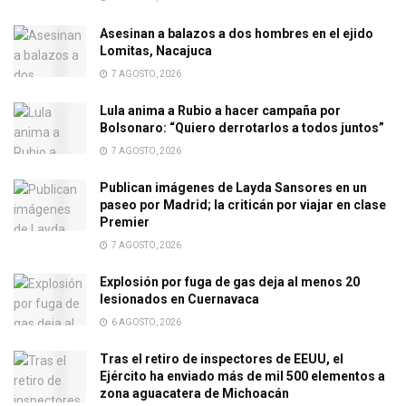
Asesinan a balazos a dos hombres en el ejido
Lomitas, Nacajuca
7 AGOSTO, 2026
Lula anima a Rubio a hacer campaña por
Bolsonaro: “Quiero derrotarlos a todos juntos”
7 AGOSTO, 2026
Publican imágenes de Layda Sansores en un
paseo por Madrid; la criticán por viajar en clase
Premier
7 AGOSTO, 2026
Explosión por fuga de gas deja al menos 20
lesionados en Cuernavaca
6 AGOSTO, 2026
Tras el retiro de inspectores de EEUU, el
Ejército ha enviado más de mil 500 elementos a
zona aguacatera de Michoacán