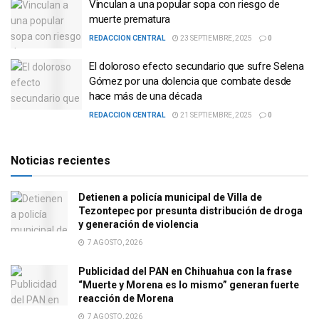
Vinculan a una popular sopa con riesgo de
muerte prematura
REDACCION CENTRAL
23 SEPTIEMBRE, 2025
0
El doloroso efecto secundario que sufre Selena
Gómez por una dolencia que combate desde
hace más de una década
REDACCION CENTRAL
21 SEPTIEMBRE, 2025
0
Noticias recientes
Detienen a policía municipal de Villa de
Tezontepec por presunta distribución de droga
y generación de violencia
7 AGOSTO, 2026
Publicidad del PAN en Chihuahua con la frase
“Muerte y Morena es lo mismo” generan fuerte
reacción de Morena
7 AGOSTO, 2026