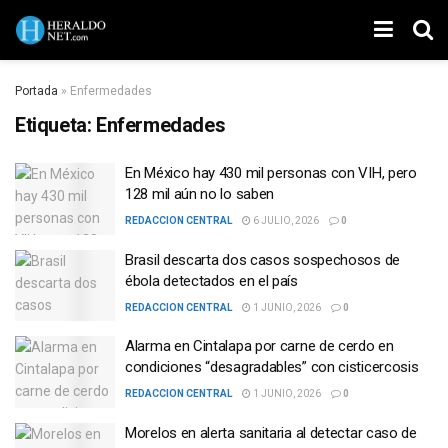
Portada
»
Enfermedades
Etiqueta:
Enfermedades
En México hay 430 mil personas con VIH, pero
128 mil aún no lo saben
REDACCION CENTRAL
6 JULIO, 2026
0
Brasil descarta dos casos sospechosos de
ébola detectados en el país
REDACCION CENTRAL
1 JUNIO, 2026
0
Alarma en Cintalapa por carne de cerdo en
condiciones “desagradables” con cisticercosis
REDACCION CENTRAL
1 JUNIO, 2026
0
Morelos en alerta sanitaria al detectar caso de