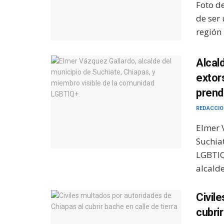
Foto de
de ser
región 
Alcal
extor
prend
REDACCIO
Elmer 
Suchia
LGBTIQ
alcalde
Civil
cubrir