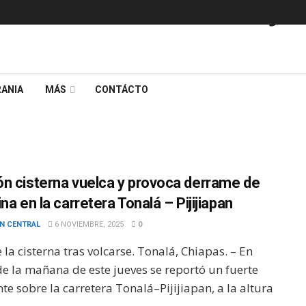
ANIA
MÁS
CONTÁCTO
n cisterna vuelca y provoca derrame de
na en la carretera Tonalá – Pijijiapan
N CENTRAL
6 NOVIEMBRE, 2025
0
 la cisterna tras volcarse. Tonalá, Chiapas. – En
de la mañana de este jueves se reportó un fuerte
te sobre la carretera Tonalá–Pijijiapan, a la altura