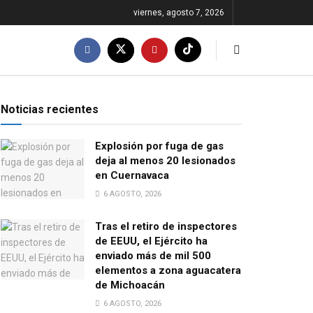
viernes, agosto 7, 2026
Noticias recientes
Explosión por fuga de gas
deja al menos 20 lesionados
en Cuernavaca
6 AGOSTO, 2026
Tras el retiro de inspectores
de EEUU, el Ejército ha
enviado más de mil 500
elementos a zona aguacatera
de Michoacán
6 AGOSTO, 2026