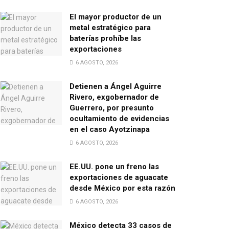
El mayor productor de un
metal estratégico para
baterías prohíbe las
exportaciones
6 AGOSTO, 2026
Detienen a Ángel Aguirre
Rivero, exgobernador de
Guerrero, por presunto
ocultamiento de evidencias
en el caso Ayotzinapa
6 AGOSTO, 2026
EE.UU. pone un freno las
exportaciones de aguacate
desde México por esta razón
6 AGOSTO, 2026
México detecta 33 casos de