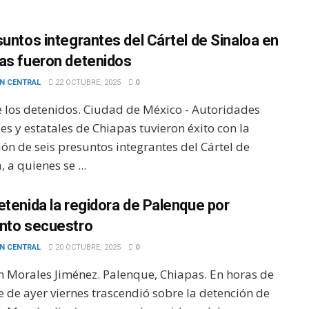
suntos integrantes del Cártel de Sinaloa en
as fueron detenidos
N CENTRAL
22 OCTUBRE, 2025
0
e los detenidos. Ciudad de México - Autoridades
es y estatales de Chiapas tuvieron éxito con la
ón de seis presuntos integrantes del Cártel de
, a quienes se ...
etenida la regidora de Palenque por
nto secuestro
N CENTRAL
20 OCTUBRE, 2025
0
 Morales Jiménez. Palenque, Chiapas. En horas de
e de ayer viernes trascendió sobre la detención de