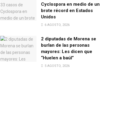
Cyclospora en medio de un
brote récord en Estados
Unidos
6 AGOSTO, 2026
2 diputadas de Morena se
burlan de las personas
mayores: Les dicen que
“Huelen a baúl”
5 AGOSTO, 2026