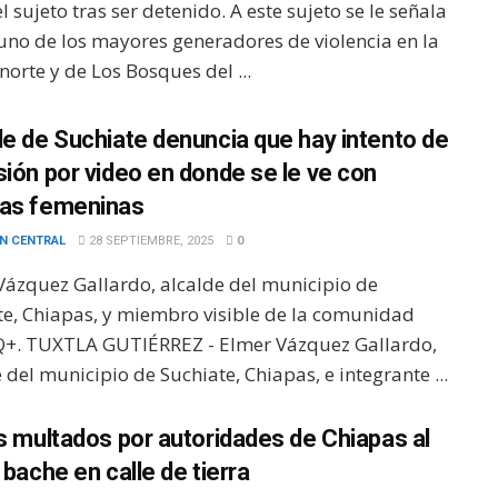
l sujeto tras ser detenido. A este sujeto se le señala
 uno de los mayores generadores de violencia en la
norte y de Los Bosques del ...
de de Suchiate denuncia que hay intento de
sión por video en donde se le ve con
as femeninas
N CENTRAL
28 SEPTIEMBRE, 2025
0
Vázquez Gallardo, alcalde del municipio de
te, Chiapas, y miembro visible de la comunidad
+. TUXTLA GUTIÉRREZ - Elmer Vázquez Gallardo,
 del municipio de Suchiate, Chiapas, e integrante ...
es multados por autoridades de Chiapas al
 bache en calle de tierra