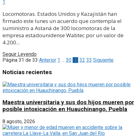
1
Locomotoras. Estados Unidos y Kazajistán han
firmado este lunes un acuerdo que contempla el
suministro a Astaná de 300 locomotoras de la
empresa estadounidense Wabtec por un valor de
4.200...
Seguir Leyendo
Página 31 de 33
Anterior
1
…
30
31
32
33
Siguiente
Noticias recientes
Maestra universitaria y sus dos hijos mueren por
posible intoxicación en Huauchinango, Puebla
8 agosto, 2026