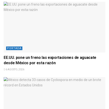
PORTADA
EE.UU. pone un freno las exportaciones de aguacate
desde México por esta razón
6 AGOSTO, 2026