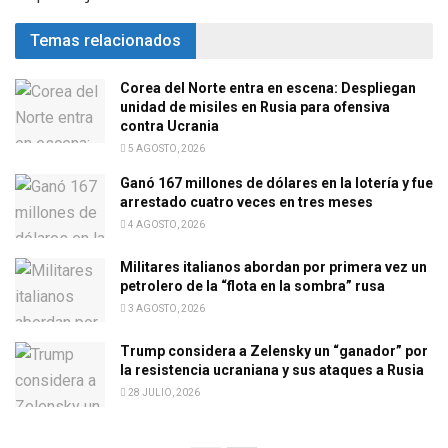
Temas relacionados
Corea del Norte entra en escena: Despliegan
unidad de misiles en Rusia para ofensiva
contra Ucrania
5 AGOSTO, 2026
Ganó 167 millones de dólares en la lotería y fue
arrestado cuatro veces en tres meses
4 AGOSTO, 2026
Militares italianos abordan por primera vez un
petrolero de la “flota en la sombra” rusa
3 AGOSTO, 2026
Trump considera a Zelensky un “ganador” por
la resistencia ucraniana y sus ataques a Rusia
28 JULIO, 2026